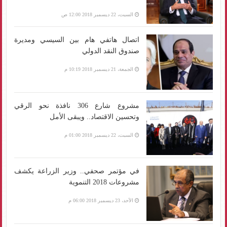
السبت، 22 ديسمبر 2018 12:00 ص
اتصال هاتفي هام بين السيسي ومديرة
صندوق النقد الدولي
الجمعة، 21 ديسمبر 2018 10:19 م
مشروع شارع 306 نافذة نحو الرقي
وتحسين الاقتصاد.. ويبقى الأمل
السبت، 22 ديسمبر 2018 01:00 م
في مؤتمر صحفي.. وزير الزراعة يكشف
مشروعات 2018 التنموية
الأحد، 23 ديسمبر 2018 06:00 م