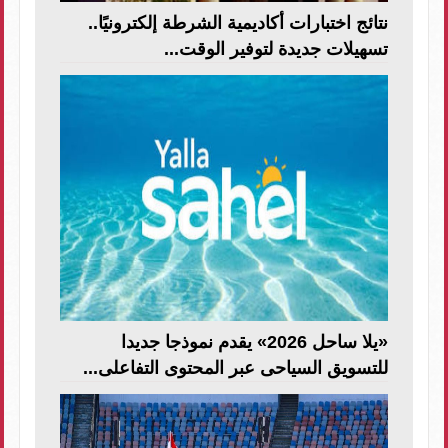
نتائج اختبارات أكاديمية الشرطة إلكترونيًا..
تسهيلات جديدة لتوفير الوقت...
«يلا ساحل 2026» يقدم نموذجا جديدا
للتسويق السياحى عبر المحتوى التفاعلى...