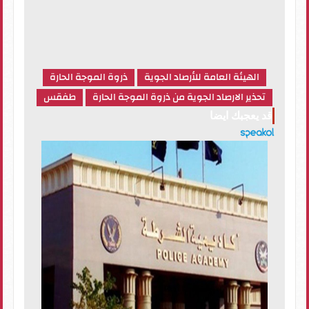
الهيئة العامة للأرصاد الجوية
ذروة الموجة الحارة
تحذير الارصاد الجوية من ذروة الموجة الحارة
طفقس
قد يعجبك ايضا