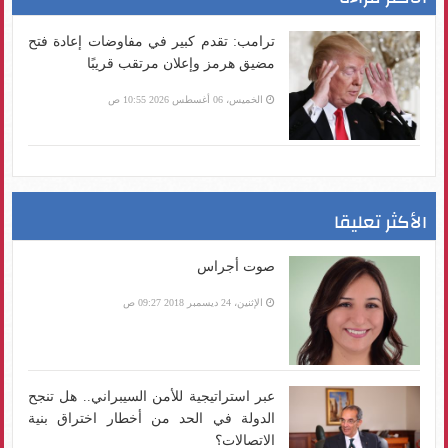
ترامب: تقدم كبير في مفاوضات إعادة فتح
مضيق هرمز وإعلان مرتقب قريبًا
الخميس، 06 أغسطس 2026 10:55 ص
الأكثر تعليقا
صوت أجراس
الإثنين، 24 ديسمبر 2018 09:27 ص
عبر استراتيجية للأمن السيبراني.. هل تنجح
الدولة في الحد من أخطار اختراق بنية
الاتصالات؟