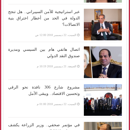
عبر استراتيجية للأمن السيبراني.. هل تنجح
الدولة في الحد من أخطار اختراق بنية
الاتصالات؟
السبت، 22 ديسمبر 2018 12:00 ص
اتصال هاتفي هام بين السيسي ومديرة
صندوق النقد الدولي
الجمعة، 21 ديسمبر 2018 10:19 م
مشروع شارع 306 نافذة نحو الرقي
وتحسين الاقتصاد.. ويبقى الأمل
السبت، 22 ديسمبر 2018 01:00 م
في مؤتمر صحفي.. وزير الزراعة يكشف