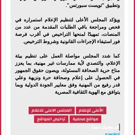
وتطبيق "تويست سبورتس".
ويؤكد المجلس الأعلى لتنظيم الإعلام استمراره في
فحص ومراجعة باقي الطلبات المقدمة من عدد من
المنصات، تمهيدًا لمنحها التراخيص في أقرب فرصة
فور استيفاء الإجراءات القانونية وشروط الترخيص.
كما شدد المجلس مواصلة العمل على تنظيم بيئة
الإعلام، والتصدي لأية ممارسات غير مهنية، بما يعزز
مناخ حرية الصحافة المسئولة، ويصون حقوق الجمهور
في الحصول على إعلام وصحافة حرة ونزيهة وعلي
قدر رفيع من المهنية وفق معايير الجودة الدولية وبما
يتوافق مع الهوية الثقافية المصرية
الأعلى للإعلام
المجلس الاعلى للاعلام
مواقع صحفية
تراخيص المواقع
قد يعجبك ايضا