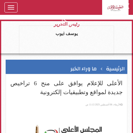
oggle
gation
رئيس التحرير
يوسف ايوب
الرئيسية
ما وراء الخبر
الأعلى للإعلام يوافق على منح 6 تراخيص
جديدة لمواقع وتطبيقيات إلكترونية
الأربعاء، 06 أغسطس 2025 11:13 ص