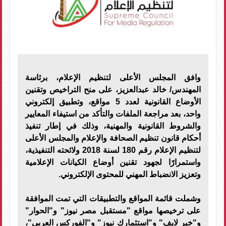
وافق المجلس الأعلى لتنظيم الإعلام، برئاسة
المهندس/ خالد عبدالعزيز، على منح التراخيص وتقنين
الأوضاع القانونية لعدد 5 مواقع، وتطبيق إلكتروني
واحد، بعد مراجعة الملفات والتأكد من استيفاء المعايير
والشروط القانونية والمهنية، وذلك في إطار تنفيذ
أحكام قانون تنظيم الصحافة والإعلام والمجلس الأعلى
لتنظيم الإعلام رقم 180 لسنة 2018 ولائحته التنفيذية،
واستمرارًا لجهود تقنين أوضاع الكيانات الإعلامية
وتعزيز الانضباط المهني للمحتوى الإلكتروني.
وشملت قائمة المواقع والتطبيقات التي تمت الموافقة
على ترخيصها مواقع "مستقبل مصر نيوز" و"الحوار"
و"خبر لايف" و"استثمارك نيوز" و"الفوركس العربي"،