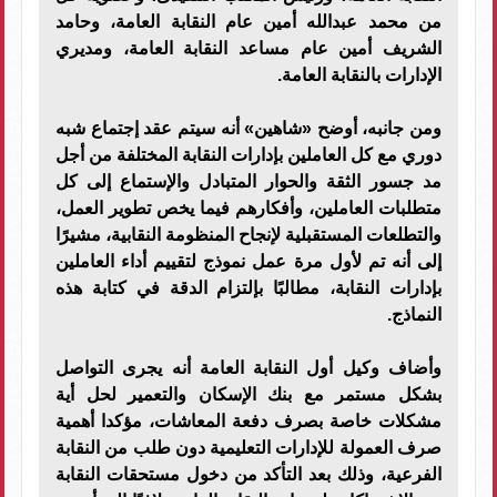
من محمد عبدالله أمين عام النقابة العامة، وحامد
الشريف أمين عام مساعد النقابة العامة، ومديري
الإدارات بالنقابة العامة.
ومن جانبه، أوضح «شاهين» أنه سيتم عقد إجتماع شبه
دوري مع كل العاملين بإدارات النقابة المختلفة من أجل
مد جسور الثقة والحوار المتبادل والإستماع إلى كل
متطلبات العاملين، وأفكارهم فيما يخص تطوير العمل،
والتطلعات المستقبلية لإنجاح المنظومة النقابية، مشيرًا
إلى أنه تم لأول مرة عمل نموذج لتقييم أداء العاملين
بإدارات النقابة، مطالبًا بإلتزام الدقة في كتابة هذه
النماذج.
وأضاف وكيل أول النقابة العامة أنه يجرى التواصل
بشكل مستمر مع بنك الإسكان والتعمير لحل أية
مشكلات خاصة بصرف دفعة المعاشات، مؤكدا أهمية
صرف العمولة للإدارات التعليمية دون طلب من النقابة
الفرعية، وذلك بعد التأكد من دخول مستحقات النقابة