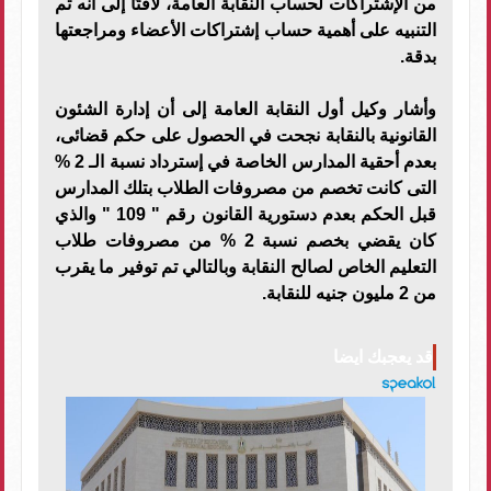
من الإشتراكات لحساب النقابة العامة، لافتًا إلى أنه تم
التنبيه على أهمية حساب إشتراكات الأعضاء ومراجعتها
بدقة.
وأشار وكيل أول النقابة العامة إلى أن إدارة الشئون
القانونية بالنقابة نجحت في الحصول على حكم قضائى،
بعدم أحقية المدارس الخاصة في إسترداد نسبة الـ 2 %
التى كانت تخصم من مصروفات الطلاب بتلك المدارس
قبل الحكم بعدم دستورية القانون رقم " 109 " والذي
كان يقضي بخصم نسبة 2 % من مصروفات طلاب
التعليم الخاص لصالح النقابة وبالتالي تم توفير ما يقرب
من 2 مليون جنيه للنقابة.
قد يعجبك ايضا