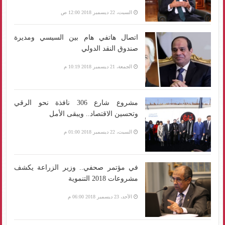
السبت، 22 ديسمبر 2018 12:00 ص
اتصال هاتفي هام بين السيسي ومديرة
صندوق النقد الدولي
الجمعة، 21 ديسمبر 2018 10:19 م
مشروع شارع 306 نافذة نحو الرقي
وتحسين الاقتصاد.. ويبقى الأمل
السبت، 22 ديسمبر 2018 01:00 م
في مؤتمر صحفي.. وزير الزراعة يكشف
مشروعات 2018 التنموية
الأحد، 23 ديسمبر 2018 06:00 م