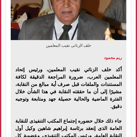
خلف الزناتى نقيب المعلمين
ريم محمود
أكد خلف الزناتي نقيب المعلمين، ورئيس إتحاد
المعلمين العرب، ضرورة المراجعة الدقيقة لكافة
المستندات والملفات قبل صرف أية مبالغ من النقابة،
مشيرًا إلى أن ما حققته النقابة في هذا الشأن خلال
الفترة الماضية والحالية حصيلة جهد ومتابعة وتوجيه
دقيق.
جاء ذلك خلال حضوره إجتماع المكتب التنفيذى للنقابة
العامة الذى إنعقد برئاسة إبراهيم شاهين وكيل أول
النقابة العامة، ورئيس المكتب التنفيذى، وعضوية كل