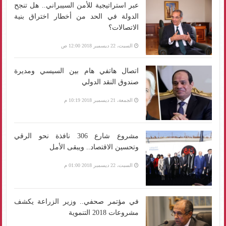
عبر استراتيجية للأمن السيبراني.. هل تنجح
الدولة في الحد من أخطار اختراق بنية
الاتصالات؟
السبت، 22 ديسمبر 2018 12:00 ص
اتصال هاتفي هام بين السيسي ومديرة
صندوق النقد الدولي
الجمعة، 21 ديسمبر 2018 10:19 م
مشروع شارع 306 نافذة نحو الرقي
وتحسين الاقتصاد.. ويبقى الأمل
السبت، 22 ديسمبر 2018 01:00 م
في مؤتمر صحفي.. وزير الزراعة يكشف
مشروعات 2018 التنموية