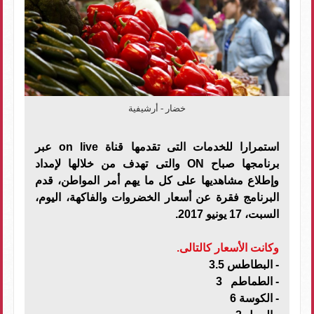
خضار - أرشيفية
استمرارا للخدمات التى تقدمها قناة on live عبر
برنامجها صباح ON والتى تهدف من خلالها لإمداد
وإطلاع مشاهديها على كل ما يهم أمر المواطن، قدم
البرنامج فقرة عن أسعار الخضروات والفاكهة، اليوم،
السبت، 17 يونيو 2017.
وكانت الأسعار كالتالى.
-
البطاطس 3.5
-
الطماطم 3
-
الكوسة 6