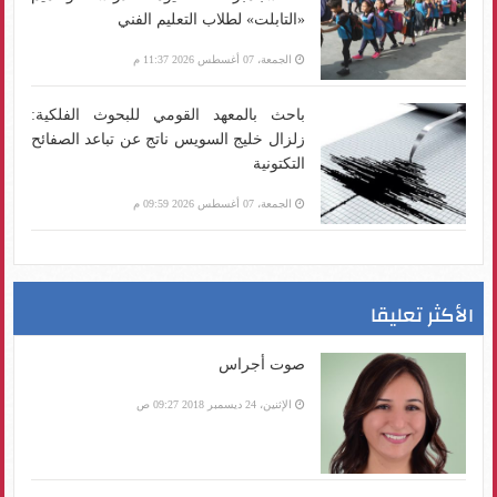
«التابلت» لطلاب التعليم الفني
الجمعة، 07 أغسطس 2026 11:37 م
باحث بالمعهد القومي للبحوث الفلكية:
زلزال خليج السويس ناتج عن تباعد الصفائح
التكتونية
الجمعة، 07 أغسطس 2026 09:59 م
الأكثر تعليقا
صوت أجراس
الإثنين، 24 ديسمبر 2018 09:27 ص