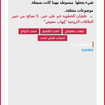
شيء يجعلها مبسوطه مهما كانت بسيطة.
موضوعات متعلقة..
علشان الخطوبة تتم على خير.. 5 نصائح من خبير
العلاقات الزوجية "إيهاب معوض"
ايهاب معوض
الحب القديم
سبب الزواج
اسباب فشل الحب
قد يعجبك ايضا