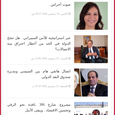
صوت أجراس
الإثنين، 24 ديسمبر 2018 09:27 ص
عبر استراتيجية للأمن السيبراني.. هل تنجح
الدولة في الحد من أخطار اختراق بنية
الاتصالات؟
السبت، 22 ديسمبر 2018 12:00 ص
اتصال هاتفي هام بين السيسي ومديرة
صندوق النقد الدولي
الجمعة، 21 ديسمبر 2018 10:19 م
مشروع شارع 306 نافذة نحو الرقي
وتحسين الاقتصاد.. ويبقى الأمل