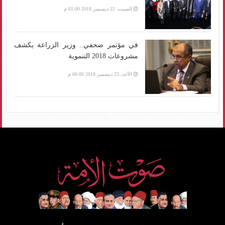
السبت، 22 ديسمبر 2018 01:00 م
في مؤتمر صحفي.. وزير الزراعة يكشف
مشروعات 2018 التنموية
الأحد، 23 ديسمبر 2018 06:00 م