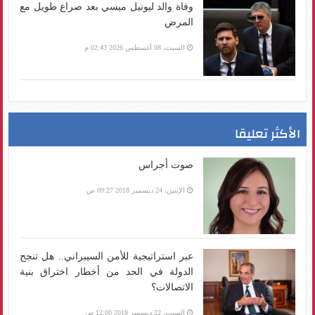
وفاة والد ليونيل ميسي بعد صراع طويل مع
المرض
السبت، 08 أغسطس 2026 02:43 م
الأكثر تعليقا
صوت أجراس
الإثنين، 24 ديسمبر 2018 09:27 ص
عبر استراتيجية للأمن السيبراني.. هل تنجح
الدولة في الحد من أخطار اختراق بنية
الاتصالات؟
السبت، 22 ديسمبر 2018 12:00 ص