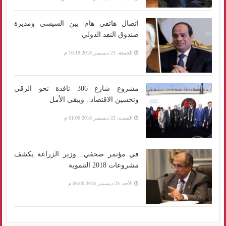
اتصال هاتفي هام بين السيسي ومديرة
صندوق النقد الدولي
الجمعة، 21 ديسمبر 2018 10:19 م
مشروع شارع 306 نافذة نحو الرقي
وتحسين الاقتصاد.. ويبقى الأمل
السبت، 22 ديسمبر 2018 01:00 م
في مؤتمر صحفي.. وزير الزراعة يكشف
مشروعات 2018 التنموية
الأحد، 23 ديسمبر 2018 06:00 م