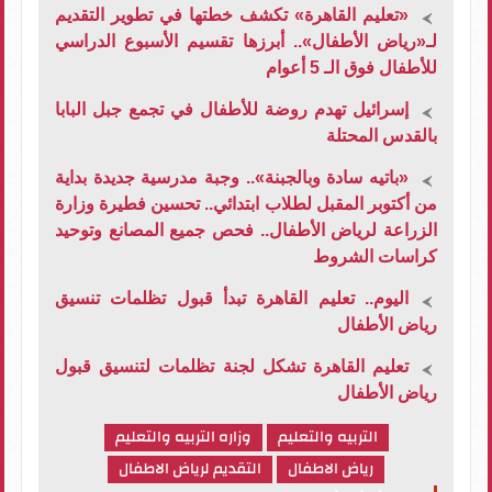
«تعليم القاهرة» تكشف خطتها في تطوير التقديم
لـ«رياض الأطفال».. أبرزها تقسيم الأسبوع الدراسي
للأطفال فوق الـ 5 أعوام
إسرائيل تهدم روضة للأطفال في تجمع جبل البابا
بالقدس المحتلة
«باتيه سادة وبالجبنة».. وجبة مدرسية جديدة بداية
من أكتوبر المقبل لطلاب ابتدائي.. تحسين فطيرة وزارة
الزراعة لرياض الأطفال.. فحص جميع المصانع وتوحيد
كراسات الشروط
اليوم.. تعليم القاهرة تبدأ قبول تظلمات تنسيق
رياض الأطفال
تعليم القاهرة تشكل لجنة تظلمات لتنسيق قبول
رياض الأطفال
التربيه والتعليم
وزاره التربيه والتعليم
رياض الاطفال
التقديم لرياض الاطفال