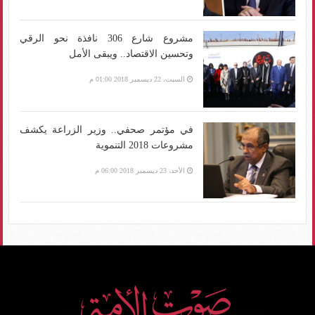
مشروع شارع 306 نافذة نحو الرقي
وتحسين الاقتصاد.. ويبقى الأمل
السبت، 22 ديسمبر 2018 01:00 م
في مؤتمر صحفي.. وزير الزراعة يكشف
مشروعات 2018 التنموية
الأحد، 23 ديسمبر 2018 06:00 م