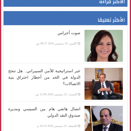
الأكثر قراءة
الأكثر تعليقا
صوت أجراس
الإثنين، 24 ديسمبر 2018 09:27 ص
عبر استراتيجية للأمن السيبراني.. هل تنجح
الدولة في الحد من أخطار اختراق بنية
الاتصالات؟
السبت، 22 ديسمبر 2018 12:00 ص
اتصال هاتفي هام بين السيسي ومديرة
صندوق النقد الدولي
الجمعة، 21 ديسمبر 2018 10:19 م