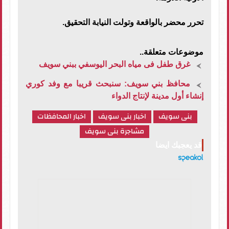
تحرر محضر بالواقعة وتولت النيابة التحقيق.
موضوعات متعلقة..
غرق طفل فى مياه البحر اليوسفي ببني سويف
محافظ بني سويف: سنبحث قريبا مع وفد كوري
إنشاء أول مدينة لإنتاج الدواء
بنى سويف
اخبار بنى سويف
اخبار المحافظات
مشاجرة بنى سويف
قد يعجبك ايضا