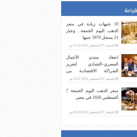
قراءة
10 جنيهات زيادة في سعر
الذهب اليوم الجمعة.. وعيار
21 يسجل 5970 جنيها
الجمعة، 07 أغسطس 2026 11:59 ص
انعقاد منتدى الأعمال
المصري–التشادي لتعزيز
الشراكة الاقتصادية بين
البلدين
الجمعة، 07 أغسطس 2026 10:47 ص
سعر الذهب اليوم الجمعة 7
أغسطس 2026 في مصر
الجمعة، 07 أغسطس 2026 09:20 ص