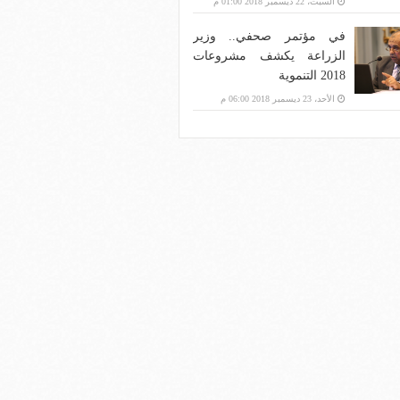
السبت، 22 ديسمبر 2018 01:00 م
في مؤتمر صحفي.. وزير
الزراعة يكشف مشروعات
2018 التنموية
الأحد، 23 ديسمبر 2018 06:00 م