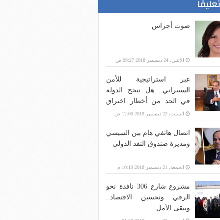
تعليقا
صوت أجراس
الإثنين، 24 ديسمبر 2018 09:27 ص
عبر استراتيجية للأمن
السيبراني.. هل تنجح الدولة
في الحد من أخطار اختراق
بنية الاتصالات؟
السبت، 22 ديسمبر 2018 12:00 ص
اتصال هاتفي هام بين السيسي
ومديرة صندوق النقد الدولي
الجمعة، 21 ديسمبر 2018 10:19 م
مشروع شارع 306 نافذة نحو
الرقي وتحسين الاقتصاد..
ويبقى الأمل