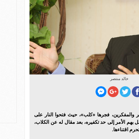
خالد منتصر
 والمفكرين، فجرها «كلب»، حيث فتحوا النار على
 بهم الأمر إلى حد تكفيره، بعد مقال له عن الكلاب،
رم اقتناءها.