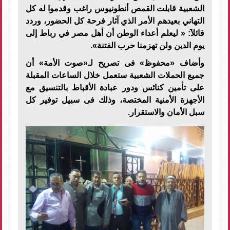
الشعبية قابلت القمص أنطونيوس راغب وقدموا له كل
التهاني بعيدهم الأمر الذي آثار فرحة كل الحضور، وردد
قائلاَ: « ليعلم أعداء الوطن أن أهل مصر في رباط إلى
يوم الدين ولن تهزمنا حرب الفتنة».
وأضاف «محفوظ» فى تصريح لـ«صوت الأمة» أن
جميع الحملات الشعبية ستعمل خلال الساعات المقبلة
على تأمين كنائس ودور عبادة الأقباط بالتنسيق مع
الأجهزة الأمنية المختصة، وذلك فى سبيل توفير كل
سبل الأمان والاستقرار.