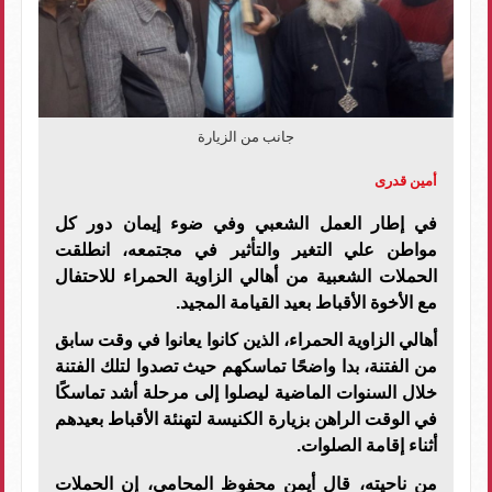
جانب من الزيارة
أمين قدرى
في إطار العمل الشعبي وفي ضوء إيمان دور كل
مواطن علي التغير والتأثير في مجتمعه، انطلقت
الحملات الشعبية من أهالي الزاوية الحمراء للاحتفال
مع الأخوة الأقباط بعيد القيامة المجيد.
أهالي الزاوية الحمراء، الذين كانوا يعانوا في وقت سابق
من الفتنة، بدا واضحًا تماسكهم حيث تصدوا لتلك الفتنة
خلال السنوات الماضية ليصلوا إلى مرحلة أشد تماسكًا
في الوقت الراهن بزيارة الكنيسة لتهنئة الأقباط بعيدهم
أثناء إقامة الصلوات.
من ناحيته، قال أيمن محفوظ المحامى، إن الحملات