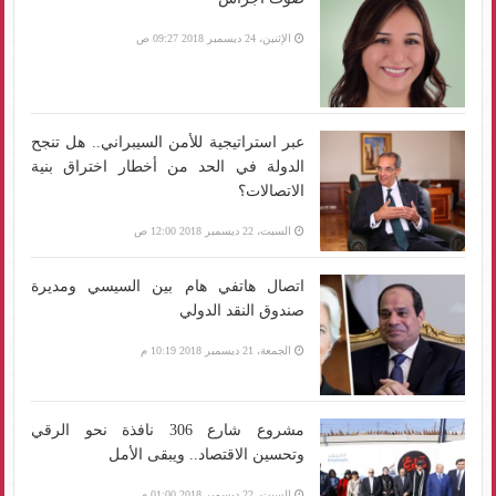
الإثنين، 24 ديسمبر 2018 09:27 ص
عبر استراتيجية للأمن السيبراني.. هل تنجح
الدولة في الحد من أخطار اختراق بنية
الاتصالات؟
السبت، 22 ديسمبر 2018 12:00 ص
اتصال هاتفي هام بين السيسي ومديرة
صندوق النقد الدولي
الجمعة، 21 ديسمبر 2018 10:19 م
مشروع شارع 306 نافذة نحو الرقي
وتحسين الاقتصاد.. ويبقى الأمل
السبت، 22 ديسمبر 2018 01:00 م