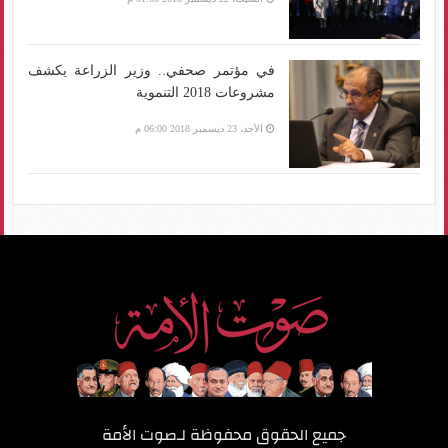
في مؤتمر صحفي.. وزير الزراعة يكشف
مشروعات 2018 التنموية
الأحد، 23 ديسمبر 2018 06:00 م
جميع الحقوق محفوظة لـ
صوت الأمة