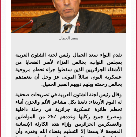
سعد الجمال
تقدم اللواء سعد الجمال رئيس لجنة الشئون العربية
بمجلس النواب، بخالص العزاء لأسر الضحايا من
الأشقاء الجزائريين الذين سقطوا جراء تحطم مروحية
عسكرية اليوم، سائلاً المولى عز وجل أن يتغمدهم
بخالص رحمته ويلهم ذويهم الصبر الجميل.
وقال رئيس لجنة الشئون العربية في تصريحات صحفية
له اليوم الأربعاء: تابعنا بكل مشاعر الألم والحزن أنباء
تحطم طائرة عسكرية جزائرية في رحلة داخلية
ومصرع جميع ركابها وعددهم 257 من المواطنين
والعسكريين الجزائريين وإزاء هذه الكارثة الإنسانية
المفجعة لا يسعنا إلا التسليم بقضاء الله وقدره وأن