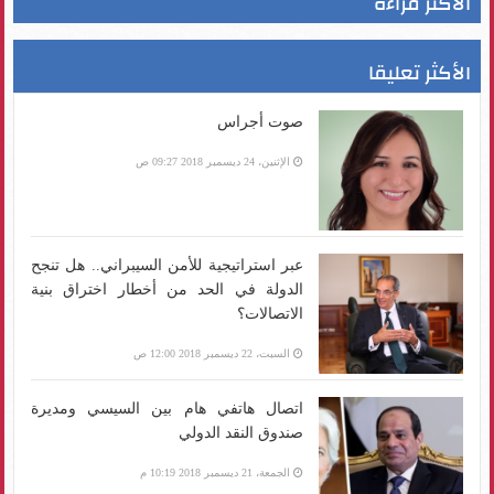
الأكثر قراءة
الأكثر تعليقا
صوت أجراس
الإثنين، 24 ديسمبر 2018 09:27 ص
عبر استراتيجية للأمن السيبراني.. هل تنجح
الدولة في الحد من أخطار اختراق بنية
الاتصالات؟
السبت، 22 ديسمبر 2018 12:00 ص
اتصال هاتفي هام بين السيسي ومديرة
صندوق النقد الدولي
الجمعة، 21 ديسمبر 2018 10:19 م