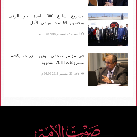
مشروع شارع 306 نافذة نحو الرقي
وتحسين الاقتصاد.. ويبقى الأمل
السبت، 22 ديسمبر 2018 01:00 م
في مؤتمر صحفي.. وزير الزراعة يكشف
مشروعات 2018 التنموية
الأحد، 23 ديسمبر 2018 06:00 م