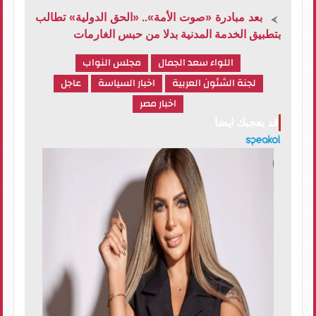
بعد مبادرة «صوت الأمة».. «الحق الدولية» تطالب
بتطبيق الخدمة المدنية بدلا من حبس الغارمات
اللواء سعد الجمال
مجلس النواب
لجنة الشئون العربية
اخبار السياسة
عاجل
اخبار مصر
قد يعجبك ايضا