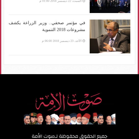
السبت، 22 ديسمبر 2018 01:00 م
في مؤتمر صحفي.. وزير الزراعة يكشف
مشروعات 2018 التنموية
الأحد، 23 ديسمبر 2018 06:00 م
جميع الحقوق محفوظة لـ
صوت الأمة