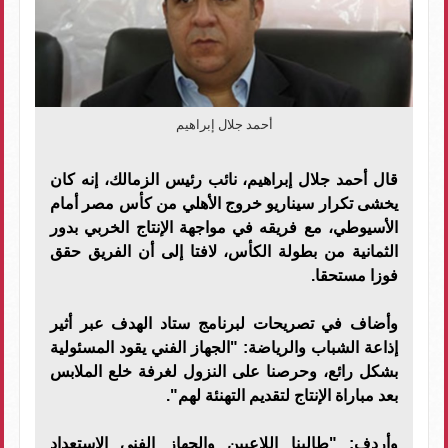
أحمد جلال إبراهيم
قال أحمد جلال إبراهيم، نائب رئيس الزمالك، إنه كان
يخشى تكرار سيناريو خروج الأهلي من كأس مصر أمام
الأسيوطي، مع فريقه في مواجهة الإنتاج الخربي بدور
الثمانية من بطولة الكأس، لافتا إلى أن الفريق حقق
فوزا مستحقا.
وأضاف في تصريحات لبرنامج ستاد الهدف عبر أثير
إذاعة الشباب والرياضة: "الجهاز الفني يقود المسئولية
بشكل رائع، وحرصنا على النزول لغرفة خلع الملابس
بعد مباراة الإنتاج لتقديم التهنئة لهم".
وأردف: "طالبنا اللاعبين والجهاز الفني الاستعداد