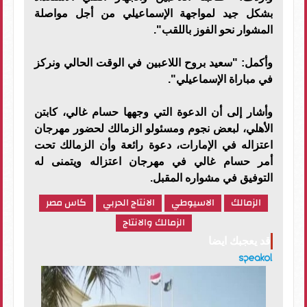
بشكل جيد لمواجهة الإسماعيلي من أجل مواصلة
المشوار نحو الفوز باللقب".
وأكمل: "سعيد بروح اللاعبين في الوقت الحالي ونركز
في مباراة الإسماعيلي".
وأشار إلى أن الدعوة التي وجهها حسام غالي، كابتن
الأهلي، لبعض نجوم ومسئولو الزمالك لحضور مهرجان
اعتزاله في الإمارات، دعوة رائعة وأن الزمالك تحت
أمر حسام غالي في مهرجان اعتزاله ويتمنى له
التوفيق في مشواره المقبل.
الزمالك
الاسيوطي
الانتاج الحربي
كاس مصر
الزمالك والانتاج
قد يعجبك ايضا