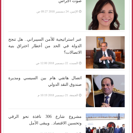
صوت أجراس
الإثنين، 24 ديسمبر 2018 09:27 ص
عبر استراتيجية للأمن السيبراني.. هل تنجح
الدولة في الحد من أخطار اختراق بنية
الاتصالات؟
السبت، 22 ديسمبر 2018 12:00 ص
اتصال هاتفي هام بين السيسي ومديرة
صندوق النقد الدولي
الجمعة، 21 ديسمبر 2018 10:19 م
مشروع شارع 306 نافذة نحو الرقي
وتحسين الاقتصاد.. ويبقى الأمل