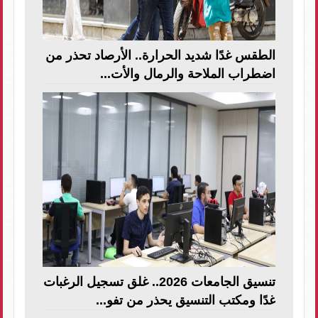
الطقس غدًا شديد الحرارة.. الأرصاد تحذر من
اضطراب الملاحة والرمال والأت...
تنسيق الجامعات 2026.. غلق تسجيل الرغبات
غدًا ومكتب التنسيق يحذر من تفو...