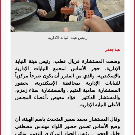
رئيس هيئة النيابة الادارية
هبة جعفر
وضعت المستشارة فريال قطب، رئيس هيئة النيابة
الإدارية، حجر الأساس لمجمع النيابات الإدارية
بالإسكندرية، والذي من المقرر أن يكون صرحاً مركزياً
للنيابات الإدارية بمحافظة الإسكندرية، بحضور
المستشارة سامية المتيم ، والمستشارة سناء زمزم،
والمستشار الدكتور فؤاد معوض ،أعضاء المجلس
الأعلى للنيابة الإدارية.
وقال المستشار محمد سمير المتحدث باسم الهيئة، أن
وضع الأساس تضمن حضور اللواء مهندس مصطفى
خليل العجوز - رئيس الجهاز المركزي للتعمير ونائب