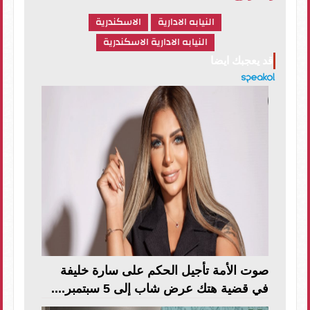
النيابه الادارية
الاسكندرية
النيابه الادارية الاسكندرية
قد يعجبك ايضا
صوت الأمة تأجيل الحكم على سارة خليفة
في قضية هتك عرض شاب إلى 5 سبتمبر....