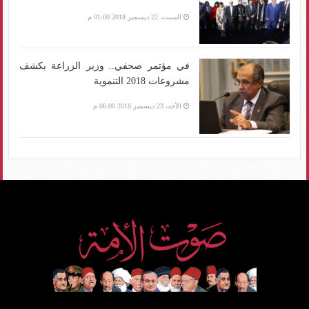
السبت، 22 ديسمبر 2018 01:00 م
في مؤتمر صحفي.. وزير الزراعة يكشف
مشروعات 2018 التنموية
الأحد، 23 ديسمبر 2018 06:00 م