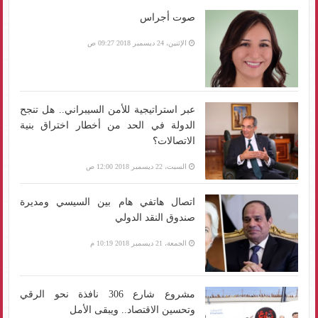
صوت أجراس
الإثنين، 24 ديسمبر 2018 09:27 ص
عبر استراتيجية للأمن السيبراني.. هل تنجح
الدولة في الحد من أخطار اختراق بنية
الاتصالات؟
السبت، 22 ديسمبر 2018 12:00 ص
اتصال هاتفي هام بين السيسي ومديرة
صندوق النقد الدولي
الجمعة، 21 ديسمبر 2018 10:19 م
مشروع شارع 306 نافذة نحو الرقي
وتحسين الاقتصاد.. ويبقى الأمل