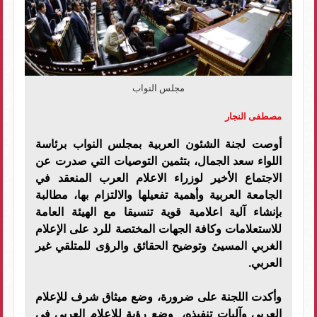
مجلس النواب
مصطفى النجار
أوصت لجنة الشئون العربية بمجلس النواب برئاسة
اللواء سعد الجمال، بتثمين التوصيات التي صدرت عن
الاجتماع الأخير لوزراء الاعلام العرب المنعقد في
الجامعة العربية وأهمية تفعيلها والالتزام بها، مطالبة
بإنشاء آلية اعلامية قوية تنسيقا مع الهيئة العامة
للاستعلامات وكافة الجهات المختصة للرد على الإعلام
الغربي المسيئ وتوضيح الحقائق والرؤى للمتلقي غير
العربي.
وأكدت اللجنة على ضرورة، وضع ميثاق شرف للإعلام
العربي وآليات تنفيذه، وضع رؤية للاعلام العربي في