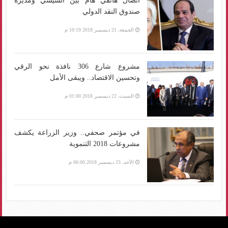
اتصال هاتفي هام بين السيسي ومديرة
صندوق النقد الدولي
الجمعة، 21 ديسمبر 2018 10:19 م
مشروع شارع 306 نافذة نحو الرقي
وتحسين الاقتصاد.. ويبقى الأمل
السبت، 22 ديسمبر 2018 01:00 م
في مؤتمر صحفي.. وزير الزراعة يكشف
مشروعات 2018 التنموية
الأحد، 23 ديسمبر 2018 06:00 م