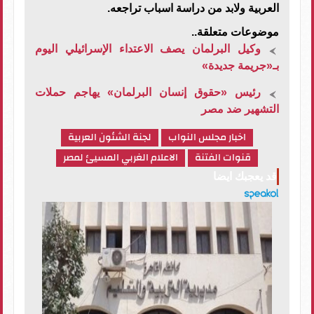
العربية ولابد من دراسة اسباب تراجعه.
موضوعات متعلقة..
وكيل البرلمان يصف الاعتداء الإسرائيلي اليوم
بـ«جريمة جديدة»
رئيس «حقوق إنسان البرلمان» يهاجم حملات
التشهير ضد مصر
اخبار مجلس النواب
لجنة الشئون العربية
قنوات الفتنة
الاعلام الغربي المسيئ لمصر
قد يعجبك ايضا