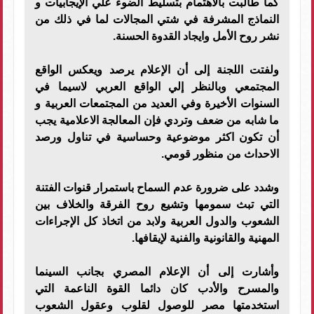
كما طالبت بالاهتمام بتسليط الضوء علي الإيجابيات و
النماذج المشرفة في شتي المجالات لما في ذلك من
نشر روح الأمل وايجاد القدوة الحسنة.
ولفتت اللجنة إلى أن الإعلام يرصد ويعكس الواقع
المجتمعي وبالنظر إلي الواقع العربي لاسيما في
السنوات الأخيرة وفي العديد من المجتمعات العربية و
ما شابه من ضعف وتردي فإن المعالجة الاعلامية يجب
أن تكون اكثر موضوعية وحساسية في تناول ورصد
الاحداث من منظور قومي.
وشدد على ضرورة عدم السماح باستمرار قنوات الفتنة
التي تبث سمومها وتشيع روح الفرقة والخلاف بين
الشعوب والدول العربية ولابد من اتخاذ كل الإجراءات
المهنية والقانونية والفنية لإيقافها.
وأشارت إلى أن الإعلام المصري بجانب السينما
والمسرح والأدب كان دائما القوة الناعمة التي
استخدمتها مصر للوصول لقلوب وعقول الشعوب