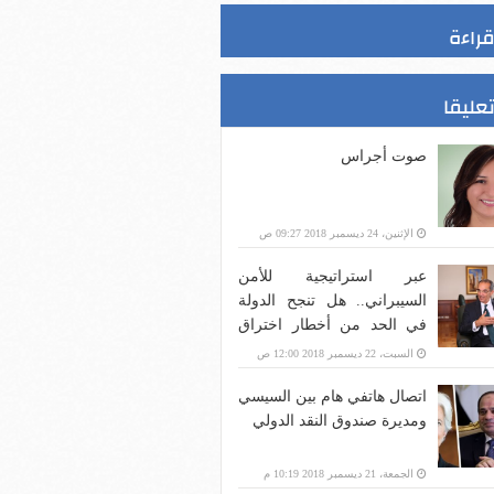
قراءة
تعليقا
صوت أجراس
الإثنين، 24 ديسمبر 2018 09:27 ص
عبر استراتيجية للأمن
السيبراني.. هل تنجح الدولة
في الحد من أخطار اختراق
بنية الاتصالات؟
السبت، 22 ديسمبر 2018 12:00 ص
اتصال هاتفي هام بين السيسي
ومديرة صندوق النقد الدولي
الجمعة، 21 ديسمبر 2018 10:19 م