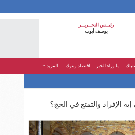
رئيــس التحــريــر
يوسف أيوب
تباك
ما وراء الخبر
اقتصاد وبنوك
المزيد
إيه الإفراد والتمتع في الحج؟