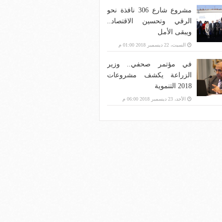
مشروع شارع 306 نافذة نحو
الرقي وتحسين الاقتصاد..
ويبقى الأمل
السبت، 22 ديسمبر 2018 01:00 م
في مؤتمر صحفي.. وزير
الزراعة يكشف مشروعات
2018 التنموية
الأحد، 23 ديسمبر 2018 06:00 م