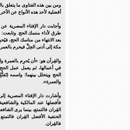
ومن بين هذه الفتاوى ما يتعلق بال
أفضلية لأحد هذه الأنواع عن الأخر.
وأجابت دار الإفتاء المصرية عن 
طرق لأداء منسك الحج. وتابعت: «ا
بعد الانتهاء من مناسك الحج، فيُحرِ
مكة إلى أدنى الحِلِّ فيحرم بالعمر
والقِرآن هو: «أن يُحرِم بالعمرة و
في أعمالها، ثم يعمل عمل الحج في
الحج ويتحلل بينهما؛ واسمه (تَمَت
والعمرة».
وأشارت دار الإفتاء المصرية إلى أ
فأفضلها عند المالكية والشافعية ا
القِران فالتمتع، بينما يرى الشافع
الحنفية الأفضل القِران فالتمتع
فالقِران.