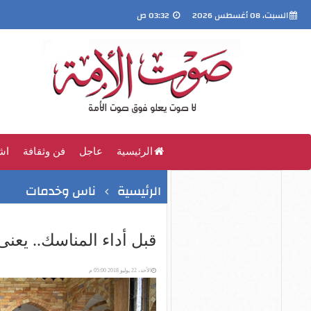
السبت، 08 أغسطس 2026
03:32 ص
الرئيسية
عاجل
فن وثقافة
اش
الرئيسية
ناس وخدمات
قبل أداء المناسك.. يعنى 
الأحد، 22 يوليو 2018 05:00 م