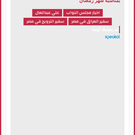
بمناسبة شهر رمضان
اخبار مجلس النواب
علي عبدالعال
سفير العراق في مصر
سفير النرويج في مصر
قد يعجبك ايضا