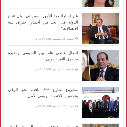
عبر استراتيجية للأمن السيبراني.. هل تنجح
الدولة في الحد من أخطار اختراق بنية
الاتصالات؟
السبت، 22 ديسمبر 2018 12:00 ص
اتصال هاتفي هام بين السيسي ومديرة
صندوق النقد الدولي
الجمعة، 21 ديسمبر 2018 10:19 م
مشروع شارع 306 نافذة نحو الرقي
وتحسين الاقتصاد.. ويبقى الأمل
السبت، 22 ديسمبر 2018 01:00 م
في مؤتمر صحفي.. وزير الزراعة يكشف