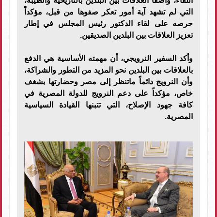
اللقاء، واصفاً العلاقات بين البلدين بالتاريخية والطيبة،
التي لم تشهد آية أمور تعكر صفوها من قبل، مؤكداً
حرصه على لقاء الدكتور رئيس المجلس في إطار
تعزيز العلاقات بين البلدين الصديقين.
وأكد السفير النرويجي، أن مهمته الأساسية هي الدفع
بالعلاقات بين البلدين نحو المزيد من التطور والشراكة،
وأن النرويج دائماً ماتنظر إلى مصر وحضارتها بشغف
خاص، مؤكداً على دعم النرويج للدولة المصرية في
كافة جهود الإصلاح، التي تتبنها القيادة السياسية
المصرية.