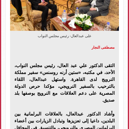
على عبدالعال- رئيس مجلس النواب
مصطفى النجار
التقى الدكتور علي عبد العال، رئيس مجلس النواب،
الأحد، في مكتبه، «ستين أرنه روسنس» سفير مملكة
النرويج لدى القاهرة. واستهل عبدالعال، اللقاء
بالترحيب بالسفير النرويجي، مؤكدا حرص الدولة
المصرية على دعم العلاقات مع النرويج بوصفها بلد
صديق.
وأشاد الدكتور عبدالعال، بالعلاقات البرلمانية بين
البلدين، داعيا إلى تعزيزها وتبادل الزيارات بين أعضاء
البرلمانين المصري والنرويجي، والتنسيق في المحافل