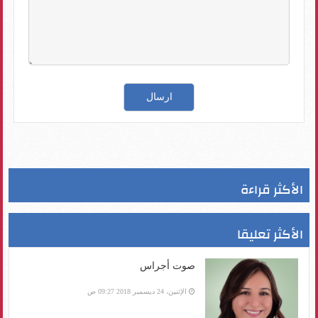
الأكثر قراءة
الأكثر تعليقا
صوت أجراس
الإثنين، 24 ديسمبر 2018 09:27 ص