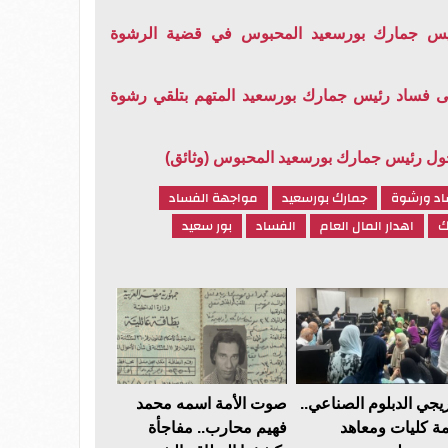
يس جمارك بورسعيد المحبوس في قضية الرشوة
 فساد رئيس جمارك بورسعيد المتهم بتلقي رشوة
 حول رئيس جمارك بورسعيد المحبوس (وثائق)
اد ورشوة
جمارك بورسعيد
مواجهة الفساد
ك
اهدار المال العام
الفساد
بور سعيد
يجي الدبلوم الصناعي..
صوت الأمة اسمه محمد
مة كليات ومعاهد
فهيم محارب.. مفاجأة