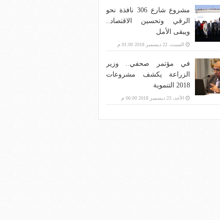
مشروع شارع 306 نافذة نحو
الرقي وتحسين الاقتصاد..
ويبقى الأمل
السبت، 22 ديسمبر 2018 01:00 م
في مؤتمر صحفي.. وزير
الزراعة يكشف مشروعات
2018 التنموية
الأحد، 23 ديسمبر 2018 06:00 م