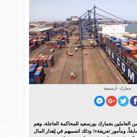
جمارك - أرشيفية
ثة من العاملين بجمارك بورسعيد للمحاكمة العاجلة، وهم
قاً، ومأمور تعريفة»؛ وذلك لتسببهم في إهدار المال