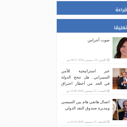
قراءة
تعليقا
صوت أجراس
الإثنين، 24 ديسمبر 2018 09:27 ص
عبر استراتيجية للأمن
السيبراني.. هل تنجح الدولة
في الحد من أخطار اختراق
بنية الاتصالات؟
السبت، 22 ديسمبر 2018 12:00 ص
اتصال هاتفي هام بين السيسي
ومديرة صندوق النقد الدولي
الجمعة، 21 ديسمبر 2018 10:19 م