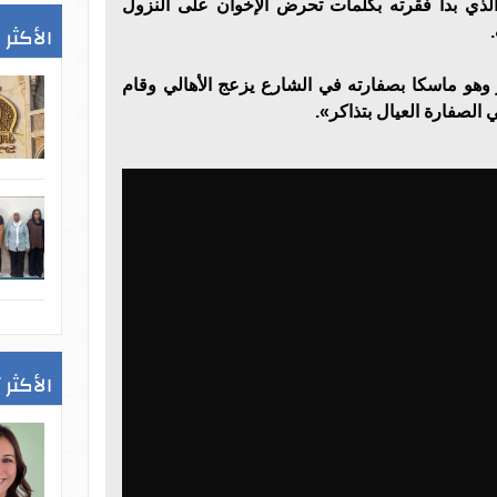
لذي بدأ فقرته بكلمات تحرض الإخوان على النزول
الأكثر 
وهو ماسكا بصفارته في الشارع يزعج الأهالي وقام
الصفارة العيال بتذاكر».
الأكثر 