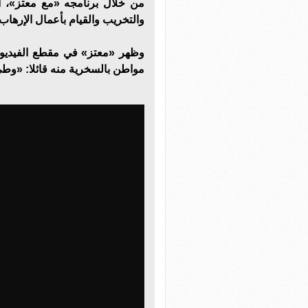
من خلال برنامجه «مع معتز»، ا
والتخريب والقيام بأعمال الإرهاب.
وظهر «معتز» في مقطع الفيديو 
مواطن بالسخرية منه قائلا: «وطي 