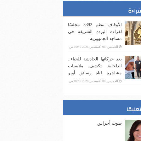
قراءة
الأوقاف تنظم 3392 مجلسًا
لقراءة البردة الشريفة في
مساجد الجمهورية
الخميس، 06 أغسطس 2026 10:40 ص
بعد حركاتها الخادشة للحياء..
الداخلية تكشف ملابسات
مشاجرة فتاة وسائق أوبر
(فيديو)
الخميس، 06 أغسطس 2026 09:19 ص
تعليقا
صوت أجراس