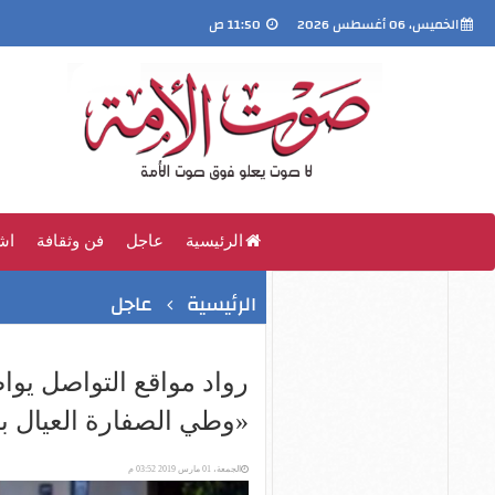
الخميس، 06 أغسطس 2026
11:50 ص
الرئيسية
عاجل
فن وثقافة
اش
الرئيسية
عاجل
رواد مواقع التواصل يو
«وطي الصفارة العيال بت
الجمعة، 01 مارس 2019 03:52 م