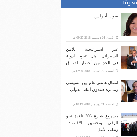
تعليقا
صوت أجراس
الإثنين، 24 ديسمبر 2018 09:27 ص
عبر استراتيجية للأمن
السيبراني.. هل تنجح الدولة
في الحد من أخطار اختراق
بنية الاتصالات؟
السبت، 22 ديسمبر 2018 12:00 ص
اتصال هاتفي هام بين السيسي
ومديرة صندوق النقد الدولي
الجمعة، 21 ديسمبر 2018 10:19 م
مشروع شارع 306 نافذة نحو
الرقي وتحسين الاقتصاد..
ويبقى الأمل