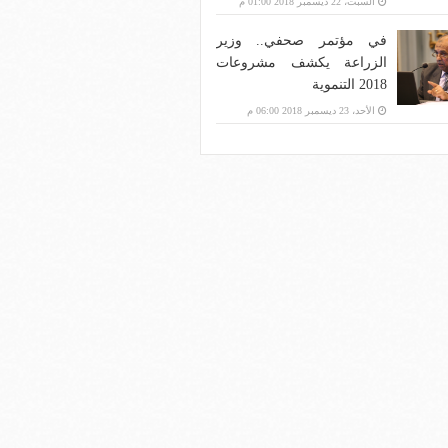
السبت، 22 ديسمبر 2018 01:00 م
في مؤتمر صحفي.. وزير
الزراعة يكشف مشروعات
2018 التنموية
الأحد، 23 ديسمبر 2018 06:00 م