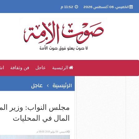
الخميس، 06 أغسطس 2026
11:52 م
الرئيسية
عاجل
فن وثقافة
اش
الرئيسية
عاجل
مجلس النواب: وزير الم
المال في المحليات
الخميس، 04 يوليو 2019 09:00 م