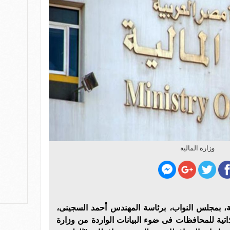
وزارة المالية
ية، بمجلس النواب، برئاسة المهندس أحمد السجينى،
ذاتية للمحافظات فى ضوء البيانات الواردة من وزارة