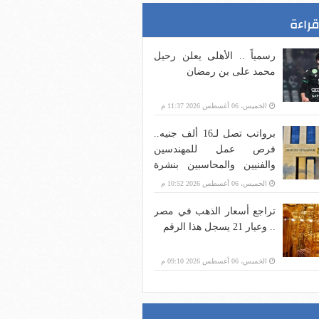
قراءة
رسمياً .. الأهلى يعلن رحيل
محمد على بن رمضان
الخميس، 06 أغسطس 2026 11:37 م
برواتب تصل لـ16 ألف جنيه..
فرص عمل للمهندسين
والفنيين والمحاسبين بنشرة
وزارة العمل
الخميس، 06 أغسطس 2026 10:52 م
تراجع أسعار الذهب في مصر
.. وعيار 21 يسجل هذا الرقم
الخميس، 06 أغسطس 2026 09:10 م