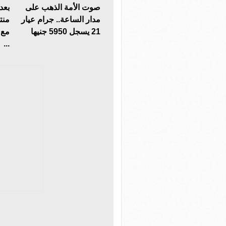
صوت الأمة الذهب على
بعد
مدار الساعة.. جرام عيار
منت
21 يسجل 5950 جنيها
مع 
...