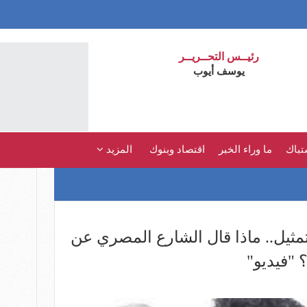
رئيــس التحــريــر
يوسف أيوب
تباك
ما وراء الخبر
اقتصاد وبنوك
المزيد
تمثيل.. ماذا قال الشارع المصري عن
"فيديو"