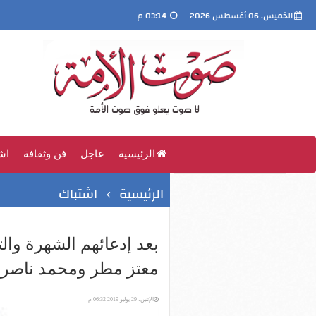
الخميس، 06 أغسطس 2026
03:14 م
الرئيسية
عاجل
فن وثقافة
اش
الرئيسية
اشتباك
بعد إدعائهم الشهرة وال
معتز مطر ومحمد ناصر؟ 
الإثنين، 29 يوليو 2019 06:32 م