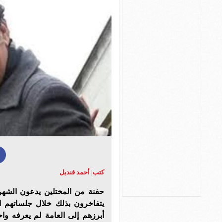
كتب| أحمد قنديل
حفنة من المختلين يدعون الشهرة 
يتفاخرون بذلك خلال جلساتهم ال
أبرزهم إلى العامة لم يعرفه واح