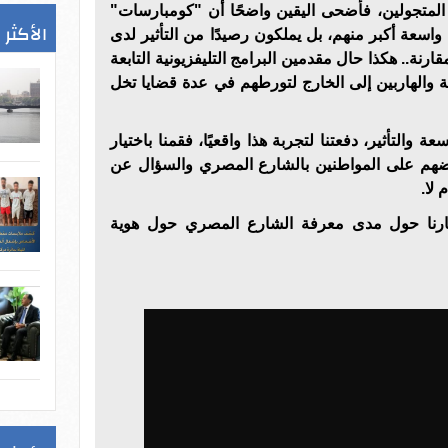
لمتجولين، فأضحى اليقين واضحًا أن "كومبارسات"
الأكثر 
اسعة أكبر منهم، بل يملكون رصيدًا من التأثير لدى
ارنة.. هكذا حال مقدمين البرامج التليفزيونية التابعة
 والهاربين إلى الخارج لتورطهم في عدة قضايا تخل
ة والتأثير، دفعتنا لتجربة هذا واقعيًا، فقمنا باختيار
ضهم على المواطنين بالشارع المصري والسؤال عن
 لا.
تبارنا حول مدى معرفة الشارع المصري حول هوية