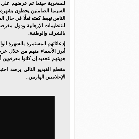
للسخرية حينما تم عرضهم على ا
السينما الصامتين يحظون بشهرة و
الناس تهبط كفته ثقلًا في حال المق
للتنظيمات الإرهابية ودول مغرضة
بالشرف والوطنية.
إدعائاتهم المستمرة بالشهرة الواسع
أبرز الأسماء منهم من خلال عر
هويتهم لتحديد إن كانوا معرفوين أم
مقطع الفيديو التالي يرصد اخ
الإعلاميين الهاربين..