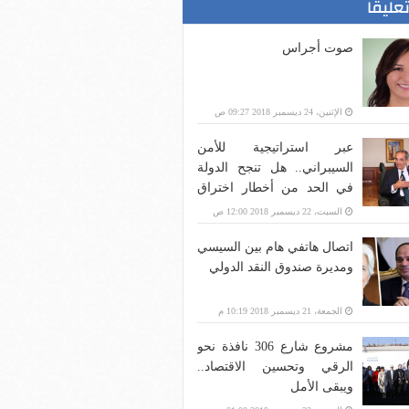
تعليقا
صوت أجراس
الإثنين، 24 ديسمبر 2018 09:27 ص
عبر استراتيجية للأمن
السيبراني.. هل تنجح الدولة
في الحد من أخطار اختراق
بنية الاتصالات؟
السبت، 22 ديسمبر 2018 12:00 ص
اتصال هاتفي هام بين السيسي
ومديرة صندوق النقد الدولي
الجمعة، 21 ديسمبر 2018 10:19 م
مشروع شارع 306 نافذة نحو
الرقي وتحسين الاقتصاد..
ويبقى الأمل