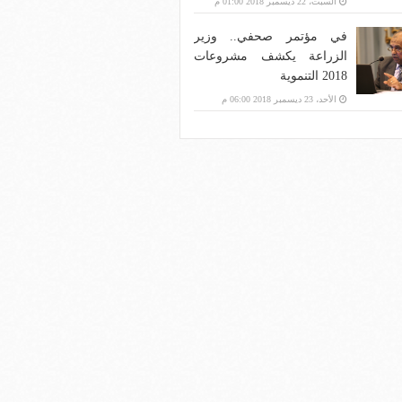
السبت، 22 ديسمبر 2018 01:00 م
في مؤتمر صحفي.. وزير
الزراعة يكشف مشروعات
2018 التنموية
الأحد، 23 ديسمبر 2018 06:00 م