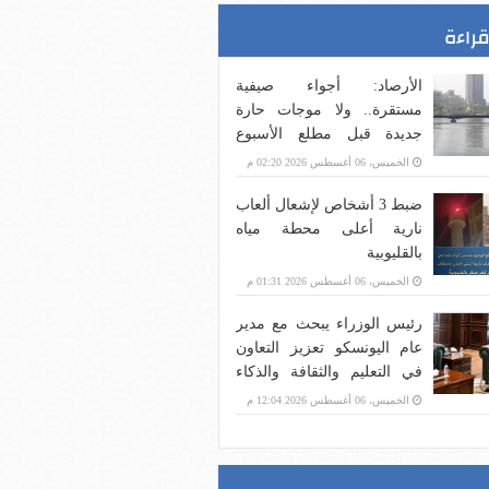
قراءة
الأرصاد: أجواء صيفية
مستقرة.. ولا موجات حارة
جديدة قبل مطلع الأسبوع
المقبل
الخميس، 06 أغسطس 2026 02:20 م
ضبط 3 أشخاص لإشعال ألعاب
نارية أعلى محطة مياه
بالقليوبية
الخميس، 06 أغسطس 2026 01:31 م
رئيس الوزراء يبحث مع مدير
عام اليونسكو تعزيز التعاون
في التعليم والثقافة والذكاء
الاصطناعي
الخميس، 06 أغسطس 2026 12:04 م