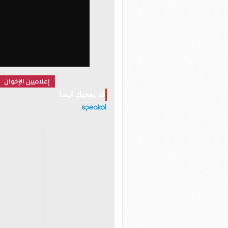
إعلاميين الإخوان
قد يعجبك ايضا