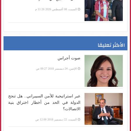
السبت، 08 أغسطس 2026 11:26 م
الأكثر تعليقا
صوت أجراس
الإثنين، 24 ديسمبر 2018 09:27 ص
عبر استراتيجية للأمن السيبراني.. هل تنجح
الدولة في الحد من أخطار اختراق بنية
الاتصالات؟
السبت، 22 ديسمبر 2018 12:00 ص