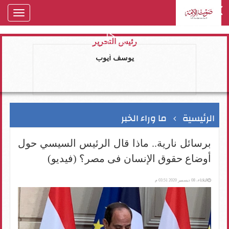
oggle
gation
رئيس التحرير
يوسف ايوب
الرئيسية
ما وراء الخبر
برسائل نارية.. ماذا قال الرئيس السيسي حول
أوضاع حقوق الإنسان فى مصر؟ (فيديو)
الثلاثاء، 08 ديسمبر 2020 03:51 م