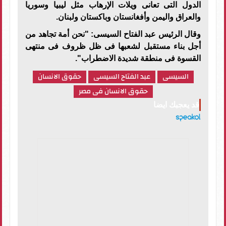
الدول التى تعانى ويلات الإرهاب مثل ليبيا وسوريا
والعراق واليمن وأفغانستان وباكستان ولبنان.
وقال الرئيس عبد الفتاح السيسى: "نحن أمة تجاهد من
أجل بناء مستقبل لشعبها فى ظل ظروف فى منتهى
القسوة فى منطقة شديدة الاضطراب".
السيسى
عبد الفتاح السيسى
حقوق الانسان
حقوق الانسان فى مصر
قد يعجبك ايضا