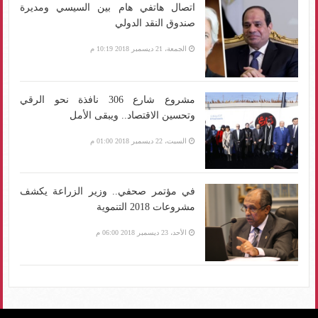
اتصال هاتفي هام بين السيسي ومديرة
صندوق النقد الدولي
الجمعة، 21 ديسمبر 2018 10:19 م
مشروع شارع 306 نافذة نحو الرقي
وتحسين الاقتصاد.. ويبقى الأمل
السبت، 22 ديسمبر 2018 01:00 م
في مؤتمر صحفي.. وزير الزراعة يكشف
مشروعات 2018 التنموية
الأحد، 23 ديسمبر 2018 06:00 م