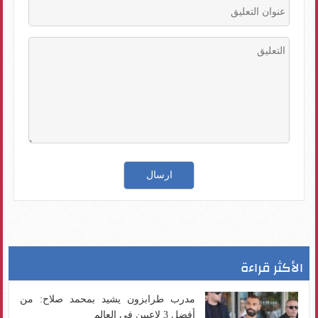
الأكثر قراءة
مدرب طرابزون يشيد بمحمد صلاح: من
أفضل 3 لاعبين في العالم