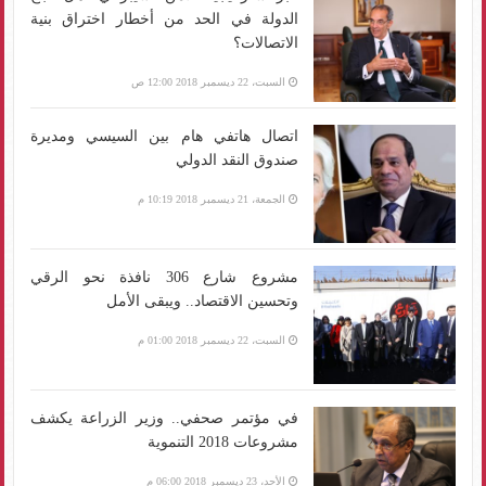
الدولة في الحد من أخطار اختراق بنية
الاتصالات؟
السبت، 22 ديسمبر 2018 12:00 ص
اتصال هاتفي هام بين السيسي ومديرة
صندوق النقد الدولي
الجمعة، 21 ديسمبر 2018 10:19 م
مشروع شارع 306 نافذة نحو الرقي
وتحسين الاقتصاد.. ويبقى الأمل
السبت، 22 ديسمبر 2018 01:00 م
في مؤتمر صحفي.. وزير الزراعة يكشف
مشروعات 2018 التنموية
الأحد، 23 ديسمبر 2018 06:00 م