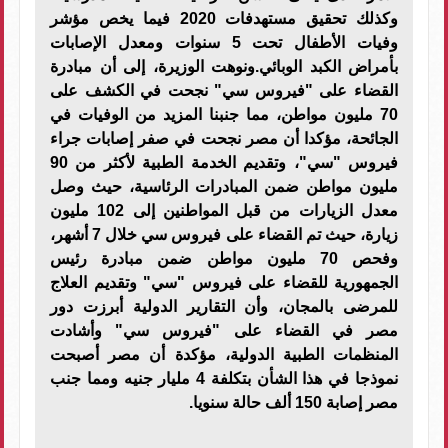
وكذلك تحقيق مستهدفات 2020 فيما يخص مؤشر
وفيات الأطفال تحت 5 سنوات ومعدل الإصابات
بأمراض الكبد الوبائي.ونوهت الوزيرة، إلى أن مبادرة
القضاء على "فيروس سي" نجحت في الكشف على
70 مليون مواطن، مما جنبنا المزيد من الوفيات في
الجائحة، مؤكدا أن مصر نجحت في صفر إصابات جراء
فيروس "سي"، وتقديم الخدمة الطبية لأكثر من 90
مليون مواطن ضمن المبادرات الرئاسية، حيث وصل
معدل الزيارات من قبل المواطنين إلى 102 مليون
زيارة، حيث تم القضاء على فيروس سي خلال 7 أشهر،
وفحص 70 مليون مواطن ضمن مبادرة رئيس
الجمهورية للقضاء على فيروس "سي" وتقديم العلاج
للمرضى بالمجان، وأن التقارير الدولية أبرزت دور
مصر في القضاء على "فيروس سي" وأشادت
المنظمات الطبية الدولية، مؤكدة أن مصر أصبحت
نموذجا في هذا الشأن بتكلفة 4 مليار جنيه ومما جنب
مصر إصابة 150 ألف حالة سنويا.