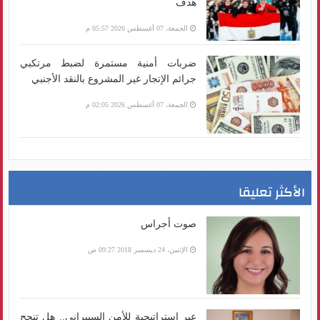
هدف
الجمعة، 07 أغسطس 2026 05:57 م
ضربات أمنية مستمرة لضبط مرتكبي
جرائم الإتجار غير المشروع بالنقد الأجنبي
الجمعة، 07 أغسطس 2026 02:05 م
الأكثر تعليقا
صوت أجراس
الإثنين، 24 ديسمبر 2018 09:27 ص
عبر استراتيجية للأمن السيبراني.. هل تنجح