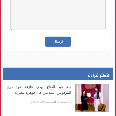
الأكثر قراءة
هبة عبد الفتاح تهدى عازفة عود درع
الموهوبين المبدعين فى جوهرة مصرية
الجمعة، 07 أغسطس 2026 07:22 م