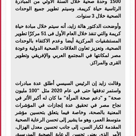
1500 وحدة صحية خلال السنة الأولي من المبادرة
الرئاسية حياة كريمة، وسيتم تطوير جميع الوحدات
الصحية خلال 3 سنوات.
وأوضحت الدكتور هالة زايد، أنه سيتم خلال مبادة حياة
كريمة والتي تنفذ خلال العام الأول فى 51 مركزًا تطوير
المستشفيات المركزية أيضا وعدم الاكتفاء بالوحدات
الصحية، وتعزيز تعاون العلاقات الصحية الدولية وعودة
مصر لمكانتها في المجتمع العربي والإفريقي وتطوير
القرى والمراكز.
وقالت زايد إن الرئيس السيسي أطلق عدة مبادرات
واستمر تدفقها حتى في عام 2020 مثل "100 مليون
صحة" و "دعم صحة المرأة" ما كان له أكبر الأثر في
نجاح مصر في تحقيق عدة إنجازات في المؤشرات
المعنية بالصحة، وخاصة فيما يتعلق بتحسين مؤشر
متوسط العمر، وهو ما يشير إلى تحسن الرعاية الصحية
المقدمة لكبار السن، إلى جانب تحسين معدل الهزال،
الأمر الذى يعنى تحسن الرعاية الصحية المدرسية،