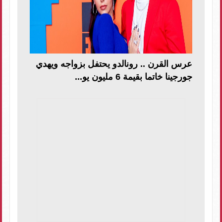
عرس القرن .. رونالدو يحتفل بزواجه ويهدي
جورجينا خاتما بقيمة 6 مليون يو...