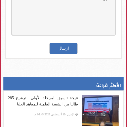
الأكثر قراءة
نتيجة تنسيق المرحلة الأولى.. ترشيح 285
طالبا من الشعبة العلمية للمعاهد العليا
الإثنين، 10 أغسطس 2026 08:45 م