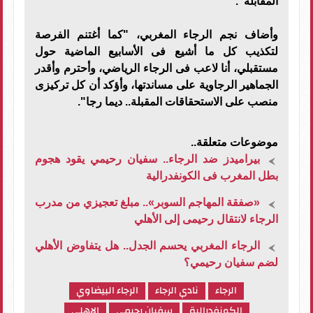
المقابلة".
وأضاف نجم الرجاء المغربي، "كما أغتنم الفرصة
لتكذيب كل ما أشيع فى الأسابيع الماضية حول
مستقبلي، أنا لاعب فى الرجاء الرياضي، وأحترم وأقدر
الجماهير الرجاوية على مساندتها، وأؤكد أن كل تركيزى
منصب على الاستحقاقات المقبلة.. ديما رجا".
موضوعات متعلقة..
بيراميدز ضد الرجاء.. سفيان رحيمي يقود هجوم
بطل المغرب فى الكونفدرالية
«صفقة المهاجم السوبر».. مبلغ تعجيزي من مدرب
الرجاء لانتقال رحيمى إلى الأهلي
الرجاء المغربي يحسم الجدل.. هل يتفاوض الأهلي
لضم سفيان رحيمي؟
الرجاء
نادي الرجاء
الرجاء البيضاوي
الكونفدرالية
سفيان رحيمي
الاهلي