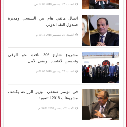
السبت، 22 ديسمبر 2018 12:00 ص
اتصال هاتفي هام بين السيسي ومديرة
صندوق النقد الدولي
الجمعة، 21 ديسمبر 2018 10:19 م
مشروع شارع 306 نافذة نحو الرقي
وتحسين الاقتصاد.. ويبقى الأمل
السبت، 22 ديسمبر 2018 01:00 م
في مؤتمر صحفي.. وزير الزراعة يكشف
مشروعات 2018 التنموية
الأحد، 23 ديسمبر 2018 06:00 م