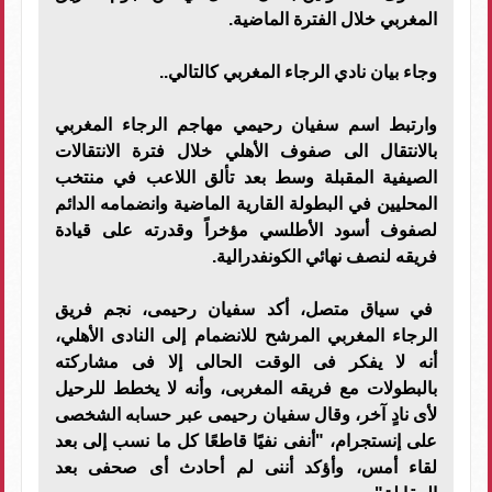
المغربي خلال الفترة الماضية.
وجاء بيان نادي الرجاء المغربي كالتالي..
وارتبط اسم سفيان رحيمي مهاجم الرجاء المغربي
بالانتقال الى صفوف الأهلي خلال فترة الانتقالات
الصيفية المقبلة وسط بعد تألق اللاعب في منتخب
المحليين في البطولة القارية الماضية وانضمامه الدائم
لصفوف أسود الأطلسي مؤخراً وقدرته على قيادة
فريقه لنصف نهائي الكونفدرالية.
في سياق متصل، أكد سفيان رحيمى، نجم فريق
الرجاء المغربي المرشح للانضمام إلى النادى الأهلي،
أنه لا يفكر فى الوقت الحالى إلا فى مشاركته
بالبطولات مع فريقه المغربى، وأنه لا يخطط للرحيل
لأى نادٍ آخر، وقال سفيان رحيمى عبر حسابه الشخصى
على إنستجرام، "أنفى نفيًا قاطعًا كل ما نسب إلى بعد
لقاء أمس، وأؤكد أننى لم أحادث أى صحفى بعد