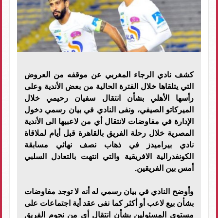
كشف نادي الرجاء المغربي عن موقفه من العروض
التي يتلقاها خلال الفترة الحالية من بعض الأندية وعلى
رأسها الأهلي بشأن انتقال سفيان رحيمي خلال
الميركاتو الصيفي، ونفى النادي في بيان رسمي دخول
الإدارة في مفاوضات لانتقال أي من لاعبيها الى الأندية
المصرية خلال رحلة الفريق بالقاهرة قبل أيام لملاقاة
نادي بيراميدز في ذهاب نصف نهائي مسابقة
الكونفدرالية الافريقية والتي انتهت بالتعادل السلبي
أمس بين الفريقين.
وأوضح النادي في بيان رسمي له أنه لا توجد مفاوضات
بشأن بيع لاعب أو أكثر كما نفى عقد أية اجتماعات على
مستوى المسئولين بشأن انتقال أي من نجوم الفريق