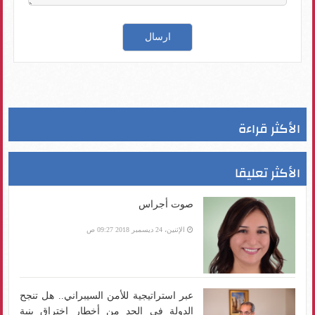
الأكثر قراءة
الأكثر تعليقا
صوت أجراس
الإثنين، 24 ديسمبر 2018 09:27 ص
عبر استراتيجية للأمن السيبراني.. هل تنجح
الدولة في الحد من أخطار اختراق بنية