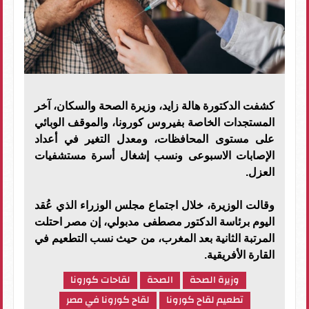
كشفت الدكتورة هالة زايد، وزيرة الصحة والسكان، آخر
المستجدات الخاصة بفيروس كورونا، والموقف الوبائي
على مستوى المحافظات، ومعدل التغير في أعداد
الإصابات الاسبوعى ونسب إشغال أسرة مستشفيات
العزل.
وقالت الوزيرة، خلال اجتماع مجلس الوزراء الذي عُقد
اليوم برئاسة الدكتور مصطفى مدبولي، إن مصر احتلت
المرتبة الثانية بعد المغرب، من حيث نسب التطعيم في
القارة الأفريقية.
وزيرة الصحة
الصحة
لقاحات كورونا
تطعيم لقاح كورونا
لقاح كورونا في مصر