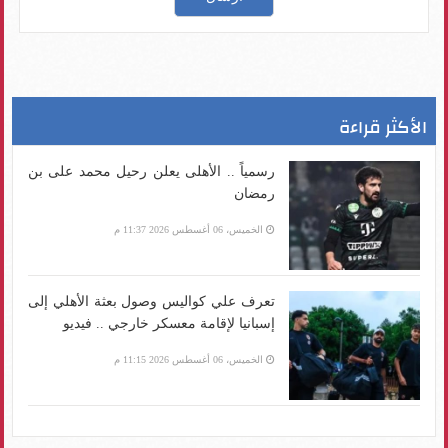
الأكثر قراءة
رسمياً .. الأهلى يعلن رحيل محمد على بن
رمضان
الخميس، 06 أغسطس 2026 11:37 م
تعرف علي كواليس وصول بعثة الأهلي إلى
إسبانيا لإقامة معسكر خارجي .. فيديو
الخميس، 06 أغسطس 2026 11:15 م