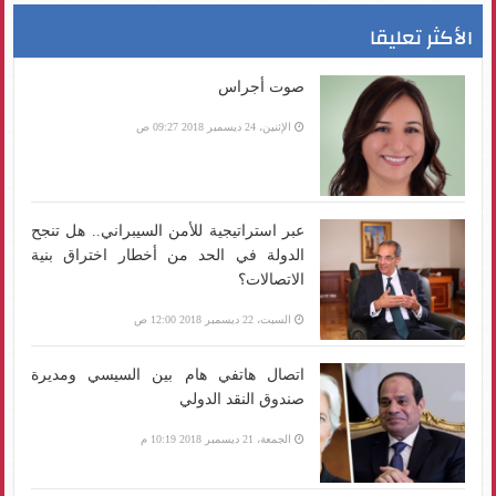
الأكثر تعليقا
صوت أجراس
الإثنين، 24 ديسمبر 2018 09:27 ص
عبر استراتيجية للأمن السيبراني.. هل تنجح
الدولة في الحد من أخطار اختراق بنية
الاتصالات؟
السبت، 22 ديسمبر 2018 12:00 ص
اتصال هاتفي هام بين السيسي ومديرة
صندوق النقد الدولي
الجمعة، 21 ديسمبر 2018 10:19 م