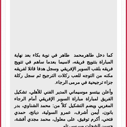
كما دخل طاهرمحمد طاهر في نوبة بكاء بعد نهاية
المباراة بتتويج فريقه، لاسيما بعدما ساهم في تتويج
فريقه بلقب السوبر الإفريقي وسجل هدفا قاتلا لفريقه
مكنه من التوجه للعب ركلات الترجيح ثم سجل ركلة
جزاء ترجيحية في مرمى الرجاء.
وأعلن بيتسو موسيماني المدير الفني للأهلي، تشكيل
الفريق لمباراة مباراة السوبر الإفريقي أمام الرجاء
المغربي ويضم التشكيل كلاً من: محمد الشناوي، بدر
بانون، أيمن أشرف، عمرو السولية، ديانج، حمدي
فتحي، أكرم توفيق، على معلول، محمد مجدي أفشة،
حسين الشحات وبيرسي تاو.