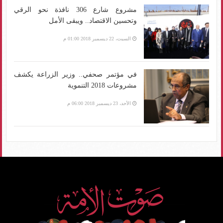
مشروع شارع 306 نافذة نحو الرقي
وتحسين الاقتصاد.. ويبقى الأمل
السبت، 22 ديسمبر 2018 01:00 م
في مؤتمر صحفي.. وزير الزراعة يكشف
مشروعات 2018 التنموية
الأحد، 23 ديسمبر 2018 06:00 م