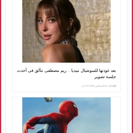
بعد عودتها للسوشيال ميديا .. ريم مصطفى تتألق فى أحدث
جلسة تصوير
الثلاثاء، 04 أغسطس 2026 11:55 م