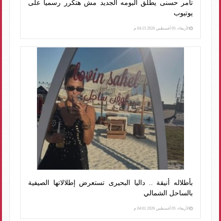
تامر حسنى يطلق ألبومه الجديد مش هتكرر رسميا على
يوتيوب
الأربعاء، 05 أغسطس 2026 04:15 م
بأطلاله أنيقة .. داليا البحيرى تستعرض إطلالاتها الصيفية
بالساحل الشمالي
الأربعاء، 05 أغسطس 2026 04:01 م