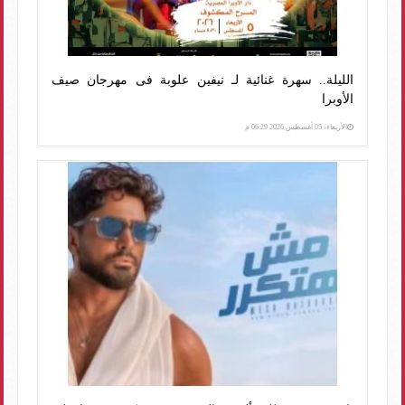
الليلة.. سهرة غنائية لـ نيفين علوبة فى مهرجان صيف
الأوبرا
الأربعاء، 05 أغسطس 2026 06:29 م