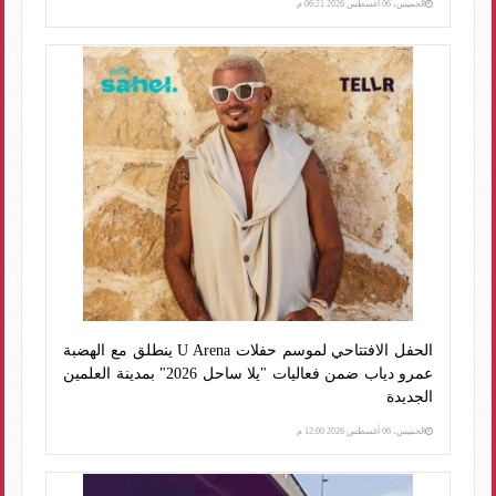
الخميس، 06 أغسطس 2026 06:21 م
الحفل الافتتاحي لموسم حفلات U Arena ينطلق مع الهضبة
عمرو دياب ضمن فعاليات "يلا ساحل 2026" بمدينة العلمين
الجديدة
الخميس، 06 أغسطس 2026 12:00 م