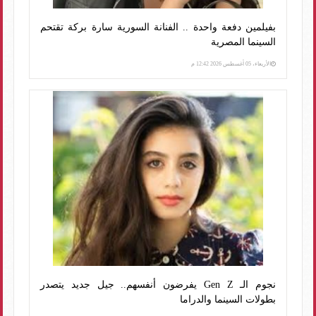
بفيلمين دفعة واحدة .. الفنانة السورية سارة بركة تقتحم
السينما المصرية
الأربعاء، 05 أغسطس 2026 12:42 م
نجوم الـ Gen Z يفرضون أنفسهم.. جيل جديد يتصدر
بطولات السينما والدراما