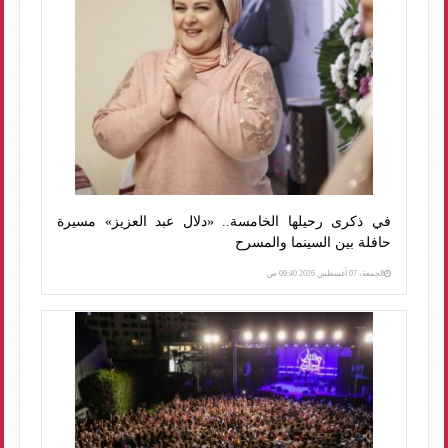
في ذكرى رحيلها الخامسة.. «دلال عبد العزيز» مسيرة
حافلة بين السينما والمسرح
الجمعة، 07 أغسطس 2026 09:40 ص