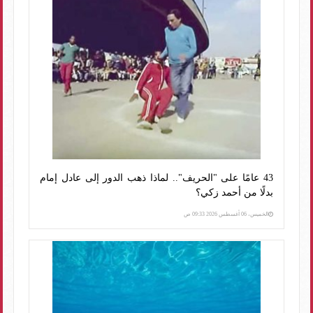
43 عامًا على "الحريف".. لماذا ذهب الدور إلى عادل إمام
بدلًا من أحمد زكي؟
الخميس، 06 أغسطس 2026 09:33 ص