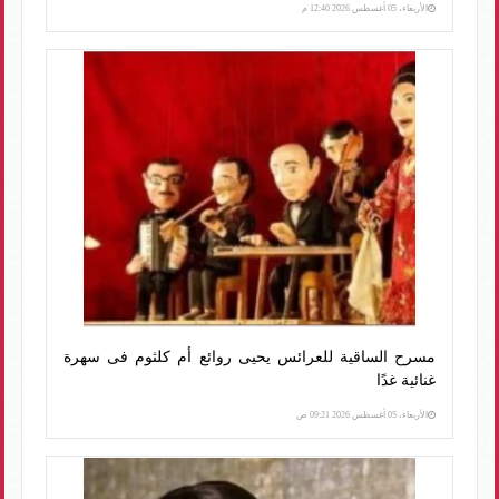
الأربعاء، 05 أغسطس 2026 12:40 م
مسرح الساقية للعرائس يحيى روائع أم كلثوم فى سهرة
غنائية غدًا
الأربعاء، 05 أغسطس 2026 09:21 ص