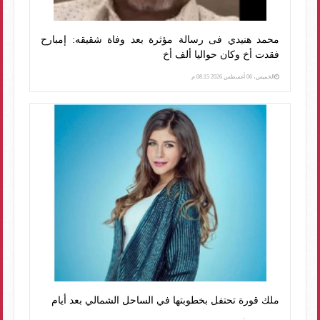
محمد هنيدي فى رسالة مؤثرة بعد وفاة شقيقه: إمبارح
فقدت أخ وكان حواليا ألف أخ
الخميس، 06 أغسطس 2026 08:15 م
ملك قورة تحتفل بخطوبتها في الساحل الشمالي بعد أيام