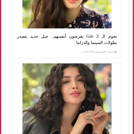
نجوم الـ Gen Z يفرضون أنفسهم.. جيل جديد يتصدر
بطولات السينما والدراما
الأربعاء، 05 أغسطس 2026 12:43 م