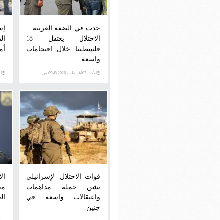
حدث في الضفة الغربية ..
إس
الاحتلال يعتقل 18
ال
فلسطينيا خلال اقتحامات
أم
واسعة
الأحد، 02 أغسطس 2026 09:48 ص
الإثني
قوات الاحتلال الإسرائيلي
ال
تشن حملة مداهمات
مف
واعتقالات واسعة في
ال
جنين