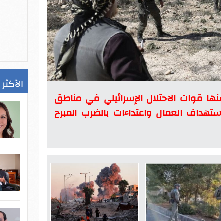
الأكثر 
ها قوات الاحتلال الإسرائيلي في مناطق
استهداف العمال واعتداءات بالضرب المبرح