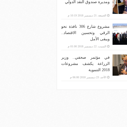
ومديرة صندوق النقد الدولي
الجمعة، 21 ديسمبر 2018 10:19 م
مشروع شارع 306 نافذة نحو
الرقي وتحسين الاقتصاد..
ويبقى الأمل
السبت، 22 ديسمبر 2018 01:00 م
في مؤتمر صحفي.. وزير
الزراعة يكشف مشروعات
2018 التنموية
الأحد، 23 ديسمبر 2018 06:00 م