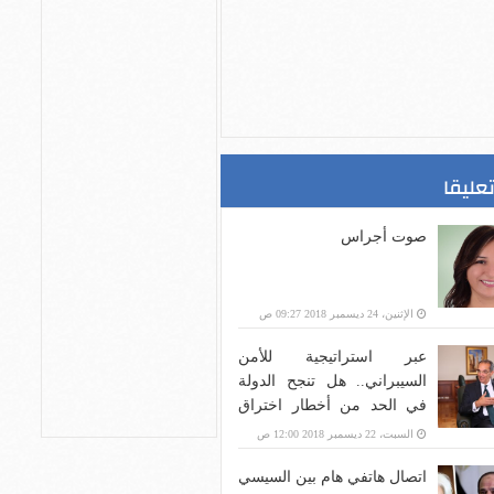
تعليقا
صوت أجراس
الإثنين، 24 ديسمبر 2018 09:27 ص
عبر استراتيجية للأمن
السيبراني.. هل تنجح الدولة
في الحد من أخطار اختراق
بنية الاتصالات؟
السبت، 22 ديسمبر 2018 12:00 ص
اتصال هاتفي هام بين السيسي