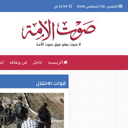
الخميس، 06 أغسطس 2026
12:54 ص
الرئيسية
عاجل
فن وثقافة
اش
قوات الاحتلال