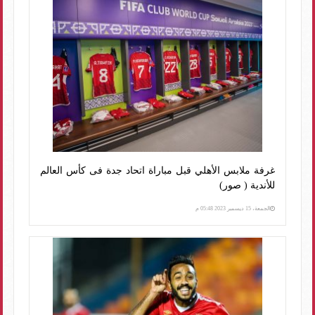
غرفة ملابس الأهلي قبل مباراة اتحاد جدة فى كأس العالم
للأندية ( صور)
الجمعة، 15 ديسمبر 2023 05:48 م