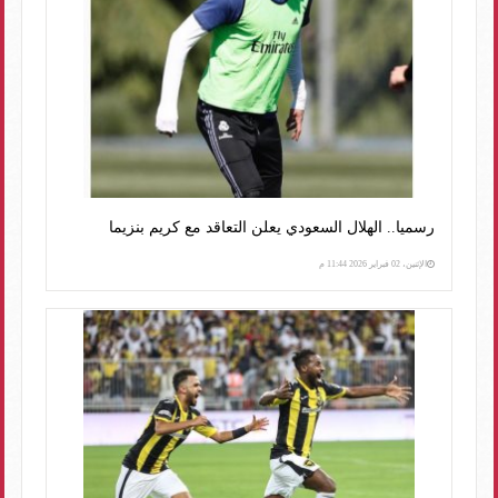
رسميا.. الهلال السعودي يعلن التعاقد مع كريم بنزيما
الإثنين، 02 فبراير 2026 11:44 م