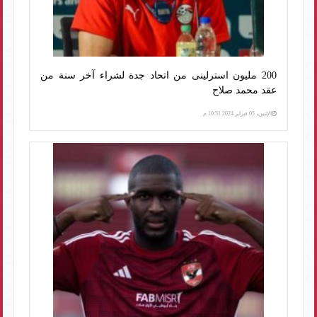
200 مليون استرلينى من اتحاد جدة لشراء آخر سنة من
عقد محمد صلاح
الإثنين، 05 فبراير 2024 10:51 م