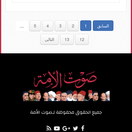
السابق
1
2
3
4
5
…
12
13
التالى
جميع الحقوق محفوظة لـ
صوت الأمة