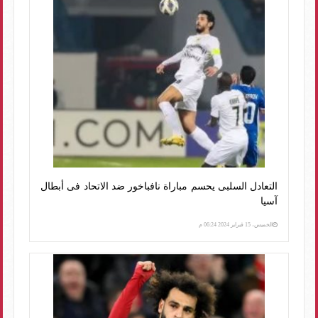
التعادل السلبى يحسم مباراة نافباخور ضد الاتحاد فى أبطال
آسيا
الخميس، 15 فبراير 2024 06:24 م