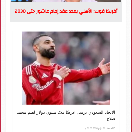
أفريكا فوت: الأهلي يمدد عقد إمام عاشور حتى 2030
الاتحاد السعودي يرسل عرضًا بـ25 مليون دولار لضم محمد
صلاح
الجمعة، 31 يوليو 2026 01:50 م