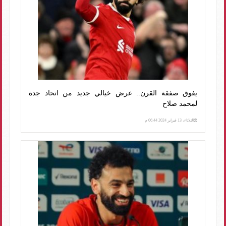
يفوق صفقة القرن.. عرض خيالي جديد من اتحاد جدة
لمحمد صلاح
الثلاثاء، 13 فبراير 2024 06:44 م