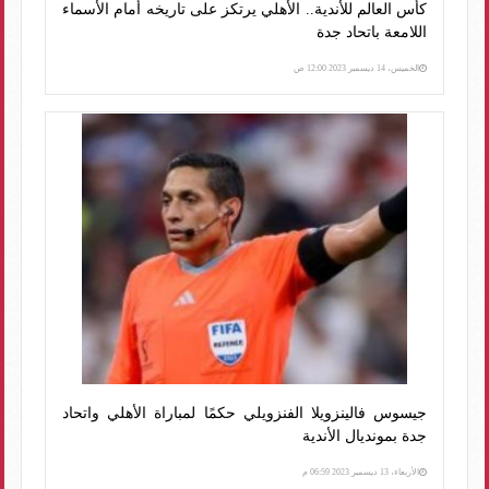
كأس العالم للأندية.. الأهلي يرتكز على تاريخه أمام الأسماء
اللامعة باتحاد جدة
الخميس، 14 ديسمبر 2023 12:00 ص
جيسوس فالينزويلا الفنزويلي حكمًا لمباراة الأهلي واتحاد
جدة بمونديال الأندية
الأربعاء، 13 ديسمبر 2023 06:59 م