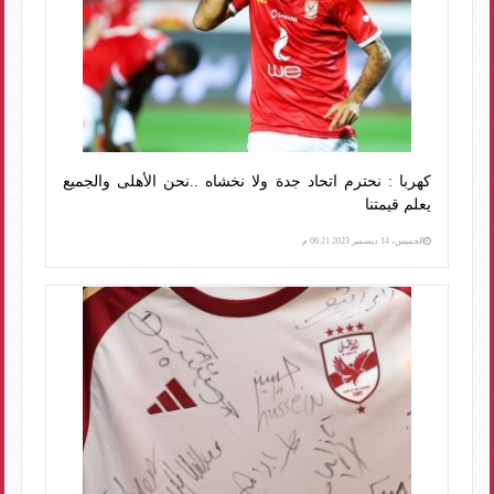
كهربا : نحترم اتحاد جدة ولا نخشاه ..نحن الأهلى والجميع
يعلم قيمتنا
الخميس، 14 ديسمبر 2023 06:21 م