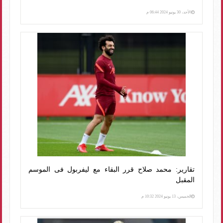
الأحد، 30 يونيو 2024 06:44 م
تقارير: محمد صلاح قرر البقاء مع ليفربول فى الموسم
المقبل
الخميس، 13 يونيو 2024 10:32 م