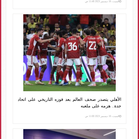
السبت، 16 ديسمبر 2023 11:48 ص
الأهلي يتصدر صحف العالم بعد فوزه التاريخي على اتحاد
جدة.. هزمه على ملعبه
السبت، 16 ديسمبر 2023 11:00 ص