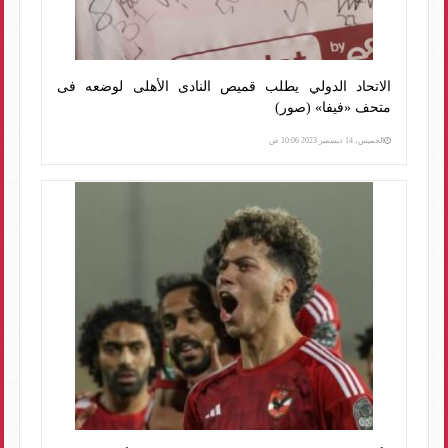
الاتحاد الدولي يطلب قميص النادى الأهلى لوضعه فى
متحف «فيفا» (صور)
الخميس، 14 ديسمبر 2023 10:06 ص