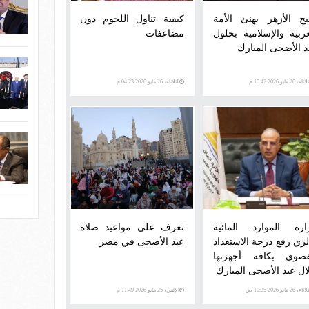
خ الأزهر يهنئ الأمة
كيفية تناول اللحوم دون
عربية والإسلامية بحلول
مضاعفات
د الأضحى المبارك
اء، 26 مايو 2026 10:47 م
الثلاثاء، 26 مايو 2026 04:23 م
ارة الموارد المائية
تعرف على مواعيد صلاة
لري رفع درجة الاستعداد
عيد الأضحى في مصر
قصوى بكافة أجهزتها
ال عيد الأضحى المبارك
اء، 26 مايو 2026 10:35 ص
الإثنين، 25 مايو 2026 11:49 م