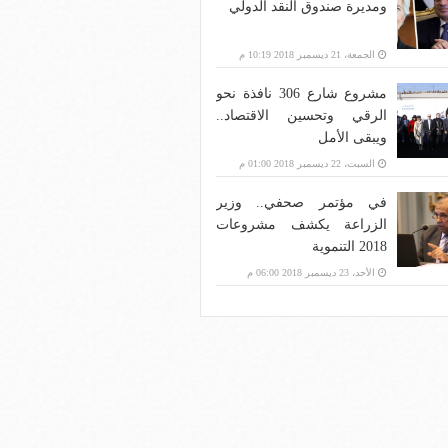
ومديرة صندوق النقد الدولي
الجمعة، 21 ديسمبر 2018 10:19 م
مشروع شارع 306 نافذة نحو
الرقي وتحسين الاقتصاد..
ويبقى الأمل
السبت، 22 ديسمبر 2018 01:00 م
في مؤتمر صحفي.. وزير
الزراعة يكشف مشروعات
2018 التنموية
الأحد، 23 ديسمبر 2018 06:00 م