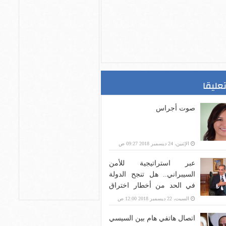
تعليقا
صوت أجراس
الإثنين، 24 ديسمبر 2018 09:27 ص
عبر استراتيجية للأمن
السيبراني.. هل تنجح الدولة
في الحد من أخطار اختراق
بنية الاتصالات؟
السبت، 22 ديسمبر 2018 12:00 ص
اتصال هاتفي هام بين السيسي