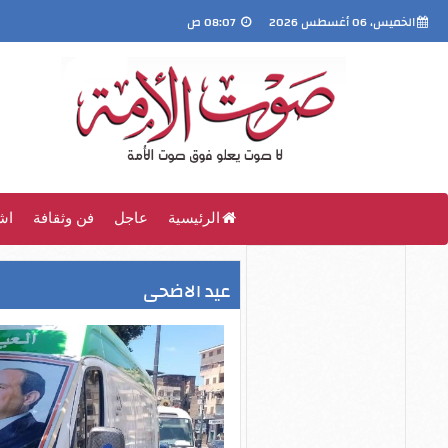
الخميس، 06 أغسطس 2026
08:07 ص
الرئيسية
عاجل
فن وثقافة
اش
عيد الاضحى