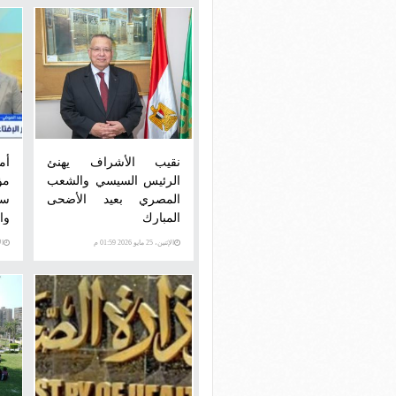
نقيب الأشراف يهنئ
أم
الرئيس السيسي والشعب
مؤ
المصري بعيد الأضحى
سل
المبارك
وا
الإثنين، 25 مايو 2026 01:59 م
الأحد،