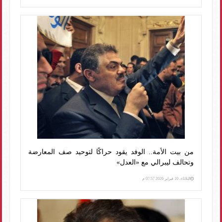
من بيت الأمة.. الوفد يقود حراكًا لتوحيد صف المعارضة
وتحالف ليبرالي مع «العدل»
الثلاثاء، 10 فبراير 2026 07:57 م