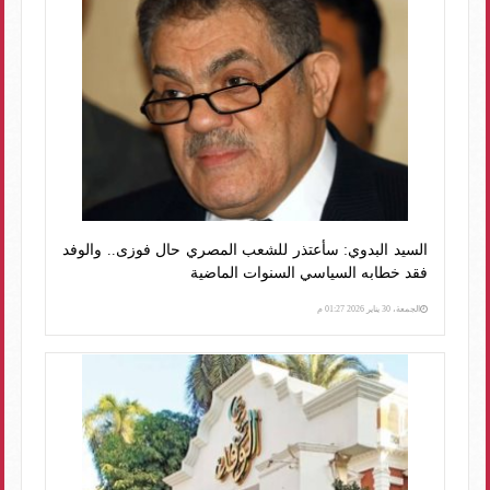
السيد البدوي: سأعتذر للشعب المصري حال فوزى.. والوفد
فقد خطابه السياسي السنوات الماضية
الجمعة، 30 يناير 2026 01:27 م