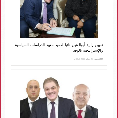
تعيين رانية أبوالعنين نائبا لعميد معهد الدراسات السياسية
والإستراتيجية بالوفد
الخميس، 26 فبراير 2026 09:40 م