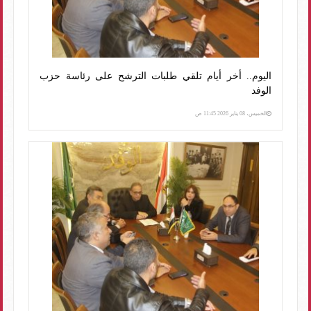
اليوم.. أخر أيام تلقي طلبات الترشح على رئاسة حزب
الوفد
الخميس، 08 يناير 2026 11:45 ص