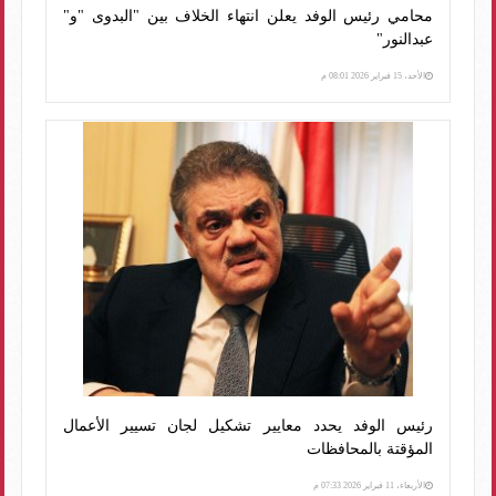
محامي رئيس الوفد يعلن انتهاء الخلاف بين "البدوى "و"
عبدالنور"
الأحد، 15 فبراير 2026 08:01 م
رئيس الوفد يحدد معايير تشكيل لجان تسيير الأعمال
المؤقتة بالمحافظات
الأربعاء، 11 فبراير 2026 07:33 م