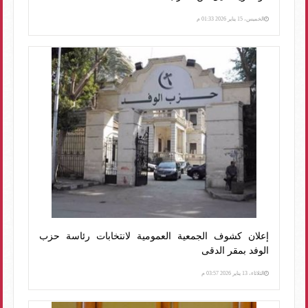
الخميس، 15 يناير 2026 01:33 م
إعلان كشوف الجمعية العمومية لانتخابات رئاسة حزب
الوفد بمقر الدقى
الثلاثاء، 13 يناير 2026 03:57 م