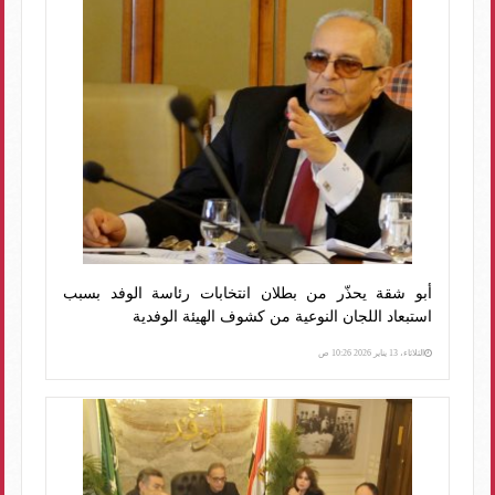
أبو شقة يحذّر من بطلان انتخابات رئاسة الوفد بسبب
استبعاد اللجان النوعية من كشوف الهيئة الوفدية
الثلاثاء، 13 يناير 2026 10:26 ص