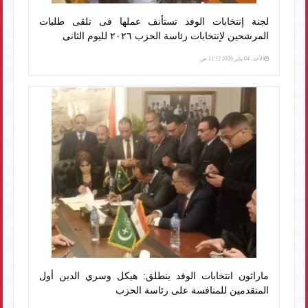
لجنة إنتخابات الوفد تستأنف عملها فى تلقى طلبات
المرشحين لإنتخابات رئاسة الحزب ٢٠٢٦ لليوم الثانى
الأحد، 04 يناير 2026 11:12 ص
ماراثون انتخابات الوفد ينطلق: هيكل وسري الدين أول
المتقدمين للمنافسة على رئاسة الحزب