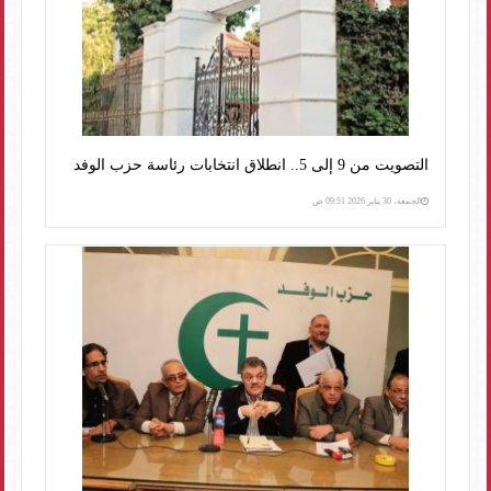
التصويت من 9 إلى 5.. انطلاق انتخابات رئاسة حزب الوفد
الجمعة، 30 يناير 2026 09:51 ص