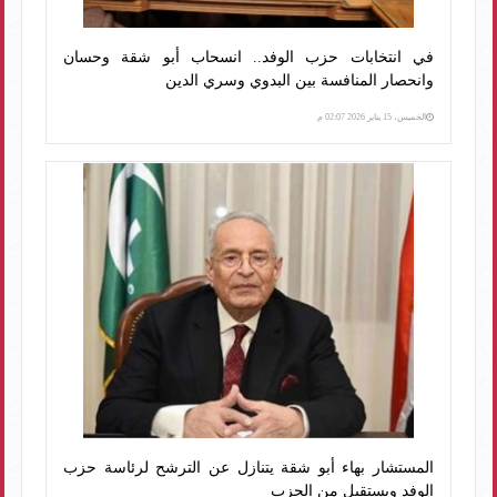
في انتخابات حزب الوفد.. انسحاب أبو شقة وحسان
وانحصار المنافسة بين البدوي وسري الدين
الخميس، 15 يناير 2026 02:07 م
المستشار بهاء أبو شقة يتنازل عن الترشح لرئاسة حزب
الوفد ويستقيل من الحزب