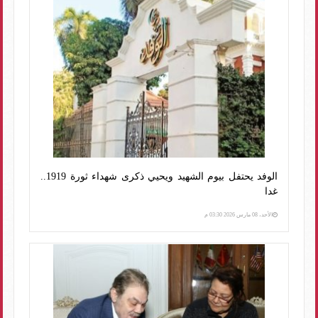
الوفد يحتفل بيوم الشهيد ويحيي ذكرى شهداء ثورة 1919..
غدا
الأحد، 08 مارس 2026 03:30 م