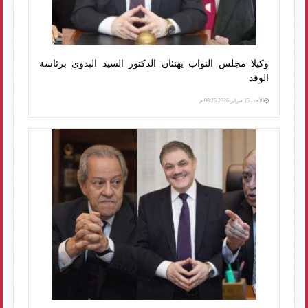
وكيلا مجلس النواب يهنئان الدكتور السيد البدوى برئاسة
الوفد
الأحد، 15 فبراير 2026 08:26 م