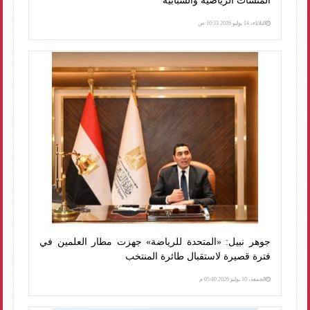
المنشآت الرياضية والشبابية
الثلاثاء، 14 يوليو 2026 10:33 ص
جوهر نبيل: «المتحدة للرياضة» جهزت مطار العلمين في
فترة قصيرة لاستقبال طائرة المنتخب
الجمعة، 10 يوليو 2026 05:40 م