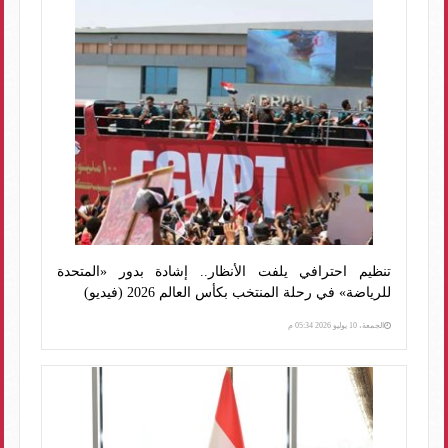
تنظيم احترافي يلفت الأنظار.. إشادة بدور «المتحدة
للرياضة» في رحلة المنتخب بكأس العالم 2026 (فيديو)
الجمعة، 10 يوليو 2026 05:34 م