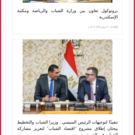
بروتوكول تعاون بين وزارة الشباب والرياضة ومكتبة
الإسكندرية
الثلاثاء، 21 يوليو 2026 03:35 م
تنفيذًا لتوجيهات الرئيس السيسي.. وزيرا الشباب والتخطيط
يبحثان إطلاق مشروع "اقتصاد الشباب" لتعزيز مشاركة
الشباب في التنمية