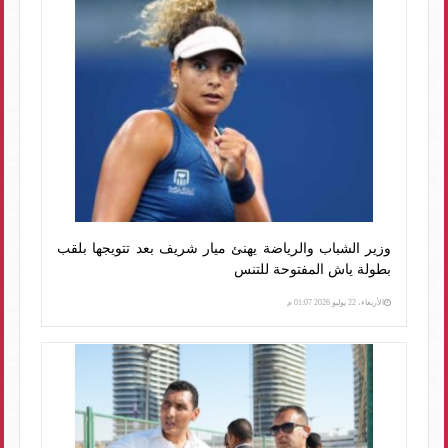
وزير الشباب والرياضة يهنئ ميار شريف بعد تتويجها بلقب
بطولة ياش المفتوحة للتنس
الأربعاء، 22 يوليو 2026 01:07 م