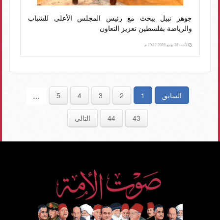
جوهر نبيل يبحث مع رئيس المجلس الأعلى للشباب
والرياضة بفلسطين تعزيز التعاون
الأحد، 28 يونيو 2026 10:12 م
السابق
1
2
3
4
5
…
43
44
التالى