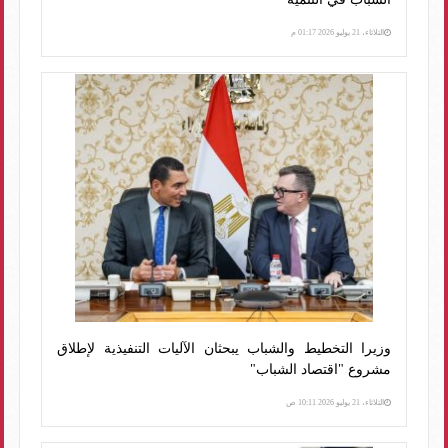
الثلاثاء، 21 يوليو 2026 01:17 م
وزيرا التخطيط والشباب يبحثان الآليات التنفيذية لإطلاق
مشروع "اقتصاد الشباب"
الثلاثاء، 21 يوليو 2026 10:11 ص