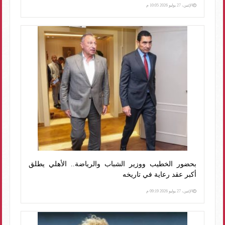
الإثنين، 27 يوليو 2026 10:05 م
بحضور الخطيب ووزير الشباب والرياضة.. الأهلي يطلق
أكبر عقد رعاية في تاريخه
الإثنين، 27 يوليو 2026 09:19 م