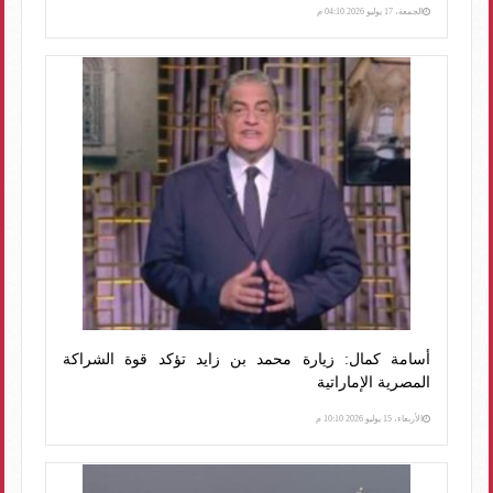
الجمعة، 17 يوليو 2026 04:10 م
أسامة كمال: زيارة محمد بن زايد تؤكد قوة الشراكة
المصرية الإماراتية
الأربعاء، 15 يوليو 2026 10:10 م