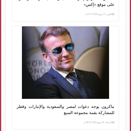
على موقع «إكس»
الإثنين، 15 يونيو 2026 07:22 م
ماكرون يوجه دعوات لمصر والسعودية والإمارات وقطر
للمشاركة بقمة مجموعة السبع
الأربعاء، 10 يونيو 2026 08:45 م