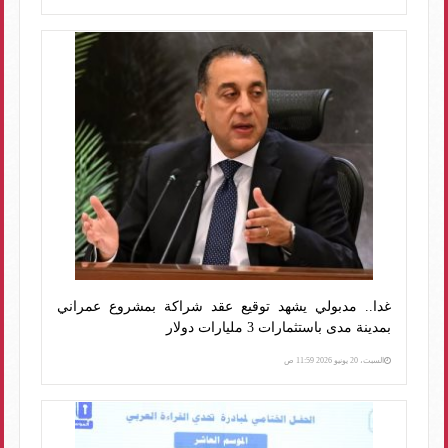
غدا.. مدبولي يشهد توقيع عقد شراكة بمشروع عمراني
بمدينة مدى باستثمارات 3 مليارات دولار
السبت، 20 يونيو 2026 11:59 ص