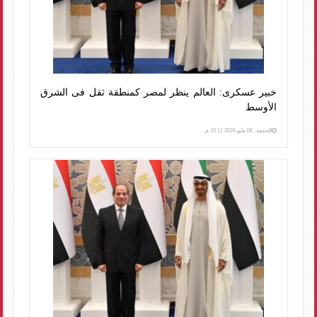
خبير عسكرى: العالم ينظر لمصر كمنطقة ثقل فى الشرق
الأوسط
الجمعة، 08 مايو 2026 10:11 م