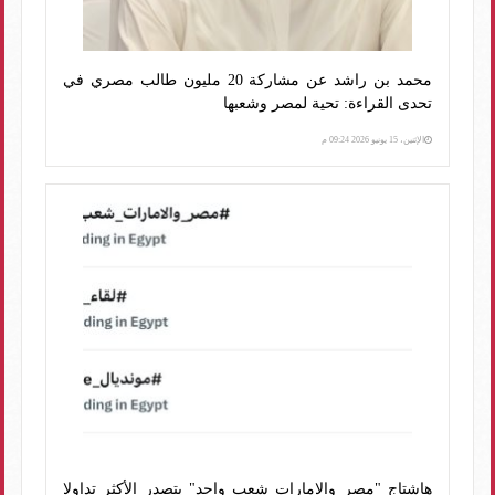
محمد بن راشد عن مشاركة 20 مليون طالب مصري في
تحدى القراءة: تحية لمصر وشعبها
الإثنين، 15 يونيو 2026 09:24 م
هاشتاج "مصر والإمارات شعب واحد" يتصدر الأكثر تداولا