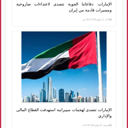
الإمارات: دفاعاتنا الجوية تتصدى لاعتداءات صاروخية
ومسيرات قادمة من إيران
الأحد، 12 يوليو 2026 09:42 ص
الإمارات تتصدى لهجمات سيبرانية استهدفت القطاع المالى
والإداري
الجمعة، 03 يوليو 2026 01:38 م