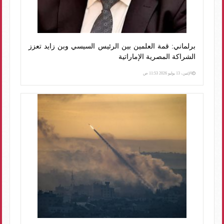
برلماني: قمة العلمين بين الرئيس السيسي وبن زايد تعزز
الشراكة المصرية الإماراتية
الإثنين، 13 يوليو 2026 11:53 ص