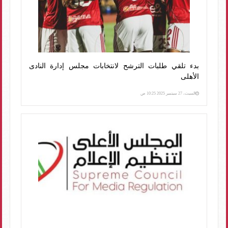
بدء تلقي طلبات الترشح لانتخابات مجلس إدارة النادى
الأهلى
السبت، 27 سبتمبر 2025 10:25 ص