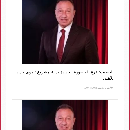
الخطيب: فرع المنصورة الجديدة بداية مشروع تنموي جديد
للأهلي
الإثنين، 13 يوليو 2026 07:45 م