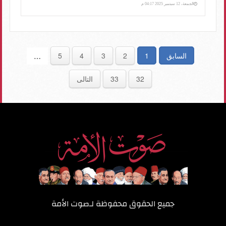
الجمعة، 12 سبتمبر 2025 04:17 م
السابق
1
2
3
4
5
…
32
33
التالى
جميع الحقوق محفوظة لـ
صوت الأمة