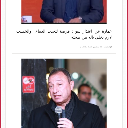
عمارة عن اعتذار بيبو : فرصة لتجديد الدماء.. والخطيب
لازم يخلي باله من صحته
الجمعة، 12 سبتمبر 2025 05:10 م