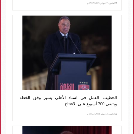
الإثنين، 27 يوليو 2026 09:19 م
الخطيب: العمل فى استاد الأهلى يسير وفق الخطة..
ويتبقى 200 أسبوع على الافتتاح
الإثنين، 13 يوليو 2026 08:23 م