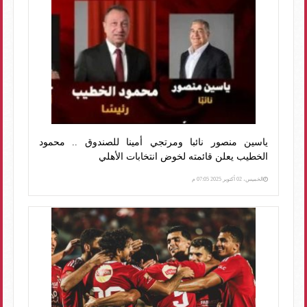
ياسين منصور نائبا ومرتجي أمينا للصندوق .. محمود
الخطيب يعلن قائمته لخوض انتخابات الأهلي
الخميس، 02 أكتوبر 2025 07:05 م