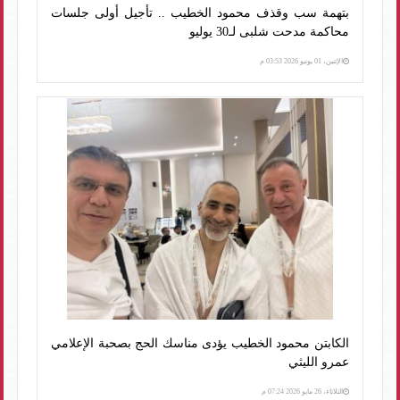
بتهمة سب وقذف محمود الخطيب .. تأجيل أولى جلسات
محاكمة مدحت شلبى لـ30 يوليو
الإثنين، 01 يونيو 2026 03:53 م
الكابتن محمود الخطيب يؤدى مناسك الحج بصحبة الإعلامي
عمرو الليثي
الثلاثاء، 26 مايو 2026 07:24 م