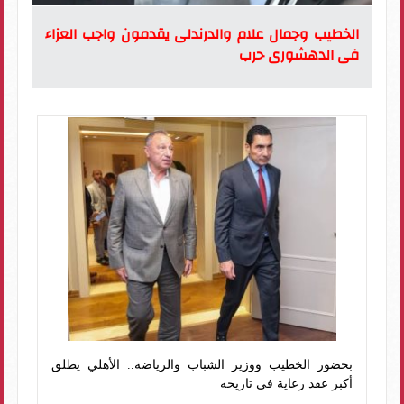
الخطيب وجمال علام والدرندلى يقدمون واجب العزاء
فى الدهشورى حرب
بحضور الخطيب ووزير الشباب والرياضة.. الأهلي يطلق
أكبر عقد رعاية في تاريخه