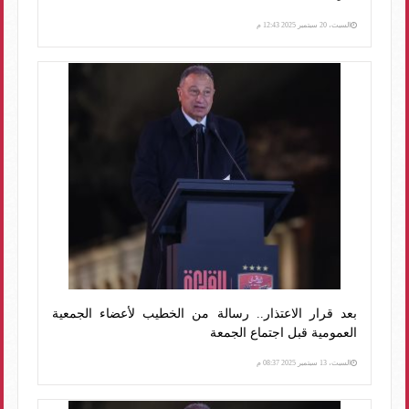
السبت، 20 سبتمبر 2025 12:43 م
بعد قرار الاعتذار.. رسالة من الخطيب لأعضاء الجمعية
العمومية قبل اجتماع الجمعة
السبت، 13 سبتمبر 2025 08:37 م