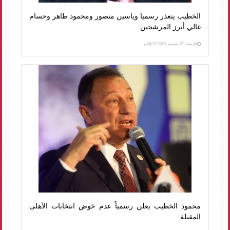
الخطيب يتعذر رسميا وياسين منصور ومحمود طاهر وحسام
غالي أبرز المرشحين
الجمعة، 12 سبتمبر 2025 04:23 م
محمود الخطيب يعلن رسمياً عدم خوض انتخابات الأهلى
المقبلة