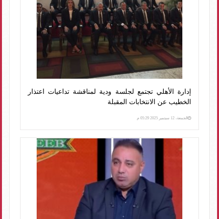
إدارة الأهلي تجتمع لجلسة ودية لمناقشة تداعيات اعتذار
الخطيب عن الانتخابات المقبلة
الجمعة، 12 سبتمبر 2025 05:29 م