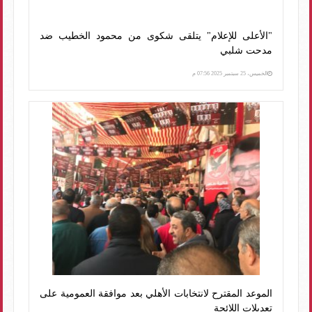
"الأعلى للإعلام" يتلقى شكوى من محمود الخطيب ضد
مدحت شلبي
الخميس، 25 سبتمبر 2025 07:56 م
الموعد المقترح لانتخابات الأهلي بعد موافقة العمومية على
تعديلات اللائحة