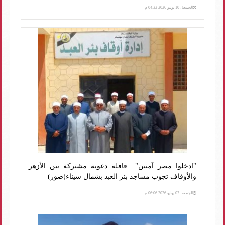
الجمعة، 10 يوليو 2026 04:32 م
"ادخلوا مصر آمنين".. قافلة دعوية مشتركة بين الأزهر
والأوقاف تجوب مساجد بئر العبد بشمال سيناء(صور)
الجمعة، 03 يوليو 2026 06:06 م