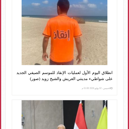
انطلاق اليوم الأول لعمليات الإنقاذ للموسم الصيفي الجديد
على شواطيء مدينتي العريش والشيخ زويد (صور)
الخميس، 02 يوليو 2026 01:00 م