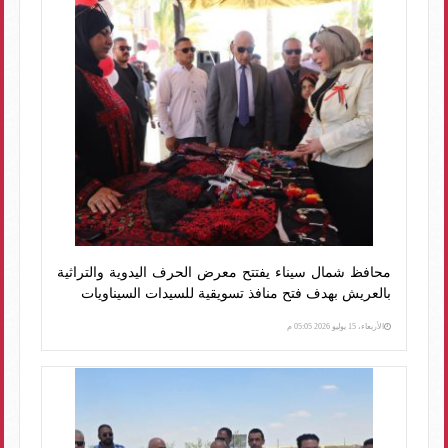
محافظ شمال سيناء يفتتح معرض الحرف اليدوية والتراثية
بالعريش بهدف فتح منافذ تسويقية للسيدات السيناويات
الأربعاء، 15 يوليو 2026 05:05 م