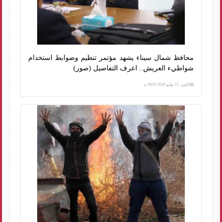
محافظ شمال سيناء يشهد مؤتمر تنظيم وضوابط استخدام
شواطيء العريش.. اعرف التفاصيل (صور)
الإثنين، 13 يوليو 2026 08:02 م