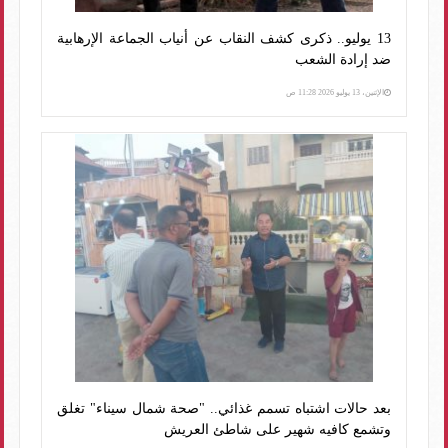
13 يوليو.. ذكرى كشف النقاب عن أنياب الجماعة الإرهابية
ضد إرادة الشعب
الإثنين، 13 يوليو 2026 11:28 ص
بعد حالات اشتباه تسمم غذائي.. "صحة شمال سيناء" تغلق
وتشمع كافيه شهير على شاطئ العريش