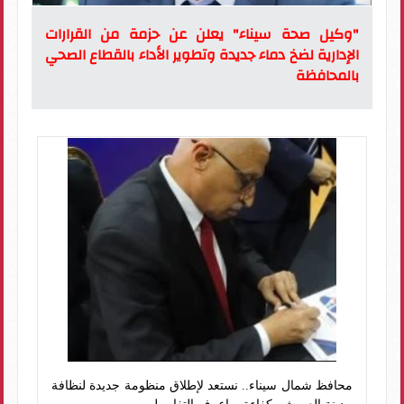
"وكيل صحة سيناء" يعلن عن حزمة من القرارات
الإدارية لضخ دماء جديدة وتطوير الأداء بالقطاع الصحي
بالمحافظة
محافظ شمال سيناء.. نستعد لإطلاق منظومة جديدة لنظافة