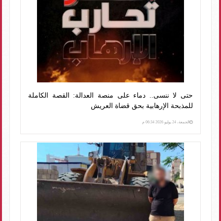
حتى لا ننسى.. دماء على منصة العدالة: القصة الكاملة
للمذبحة الإرهابية بحق قضاة العريش
الجمعة، 24 يوليو 2026 06:34 م