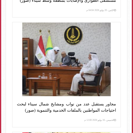
مستشفى الطوارئ والإصابات بمنطقة وسط سيناء (صور)
الإثنين، 20 يوليو 2026 04:04 م
مجاور يستقبل عدد من نواب ومشايخ شمال سيناء لبحث
احتياجات المواطنين بالملفات الخدمية والتنموية (صور)
الخميس، 16 يوليو 2026 12:00 م