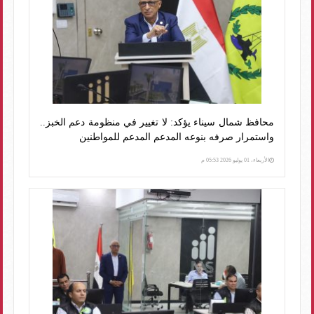
محافظ شمال سيناء يؤكد: لا تغيير في منظومة دعم الخبز..
واستمرار صرفه بنوعه المدعم المدعم للمواطنين
الأربعاء، 01 يوليو 2026 05:53 م