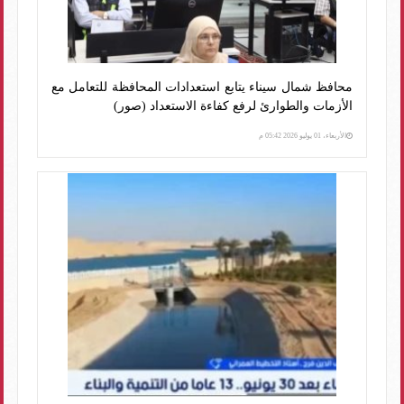
محافظ شمال سيناء يتابع استعدادات المحافظة للتعامل مع
الأزمات والطوارئ لرفع كفاءة الاستعداد (صور)
الأربعاء، 01 يوليو 2026 05:42 م