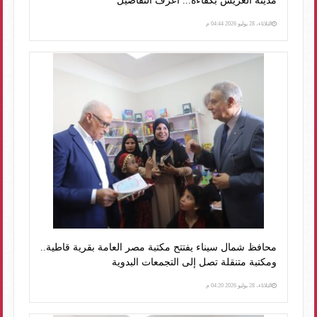
مدينة العريش بكفاءة... اعرف التفاصيل
الثلاثاء، 28 يوليو 2026 04:44 م
محافظ شمال سيناء يفتتح مكتبة مصر العامة بقرية قاطية..
ومكتبة متنقلة تصل إلى التجمعات البدوية
الثلاثاء، 28 يوليو 2026 04:20 م