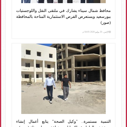
محافظ شمال سيناء يشارك في ملتقى النقل واللوجستيات
ببورسعيد ويستعرض الفرص الاستثمارية المتاحة بالمحافظة
(صور)
الإثنين، 20 يوليو 2026 04:05 م
التنمية مستمرة.. "وكيل الصحة" يتابع أعمال إنشاء