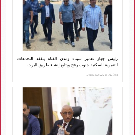
رئيس جهاز تعمير سيناء ومدن القناه يتفقد التجمعات
التنموية السكنية جنوب رفح ويتابع إنشاء طريق البرث
الأربعاء، 15 يوليو 2026 01:20 م