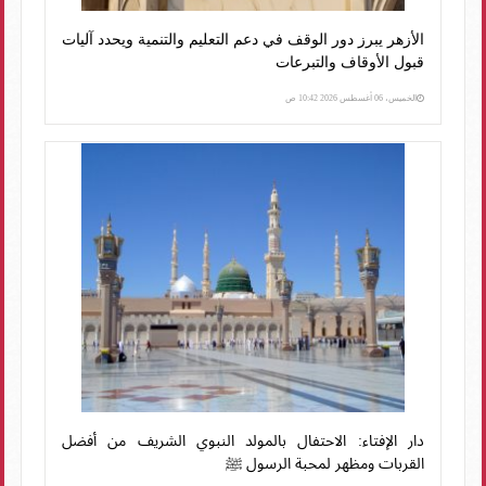
الأزهر يبرز دور الوقف في دعم التعليم والتنمية ويحدد آليات
قبول الأوقاف والتبرعات
الخميس، 06 أغسطس 2026 10:42 ص
دار الإفتاء: الاحتفال بالمولد النبوي الشريف من أفضل
القربات ومظهر لمحبة الرسول ﷺ