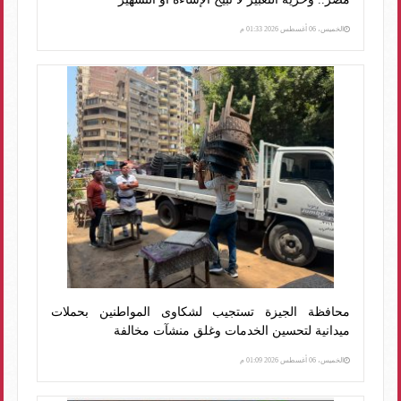
الخميس، 06 أغسطس 2026 01:33 م
محافظة الجيزة تستجيب لشكاوى المواطنين بحملات
ميدانية لتحسين الخدمات وغلق منشآت مخالفة
الخميس، 06 أغسطس 2026 01:09 م