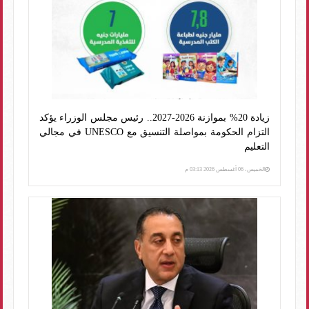
زيادة 20% بموازنة 2026-2027.. رئيس مجلس الوزراء يؤكد
التزام الحكومة بمواصلة التنسيق مع UNESCO في مجالي
التعليم
الخميس، 06 أغسطس 2026 03:13 م