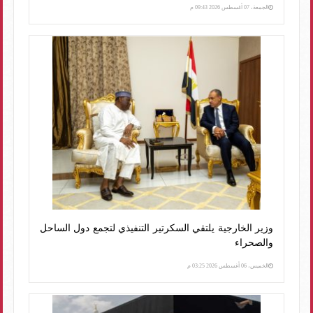
الجمعة، 07 أغسطس 2026 09:43 م
وزير الخارجية يلتقي السكرتير التنفيذي لتجمع دول الساحل
والصحراء
الخميس، 06 أغسطس 2026 03:25 م