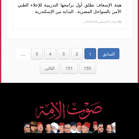
هيئة الإسعاف تطلق أول برامجها التدريبية للإخلاء الطبي
الآمن بالسواحل المصرية.. البداية من الإسكندرية
الأربعاء، 05 أغسطس 2026 02:08 م
السابق
1
2
3
4
5
…
150
151
التالى