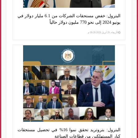
البترول: خفض مستحقات الشركات من 6.1 مليار دولار في
يونيو 2024 إلى نحو 770 مليون دولار حالياً
الأربعاء، 29 أبريل 2026 09:28 م
البترول: بتروتريد تحقق نموا 16% في تحصيل مستحقات
كبار المستهلكين من قطاعات الصناعة