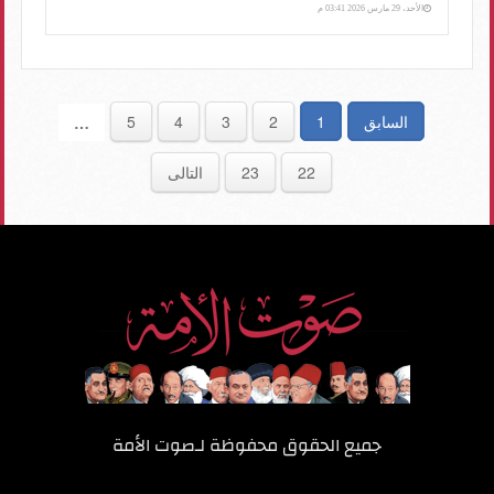
الأحد، 29 مارس 2026 03:41 م
السابق
1
2
3
4
5
…
22
23
التالى
جميع الحقوق محفوظة لـ
صوت الأمة