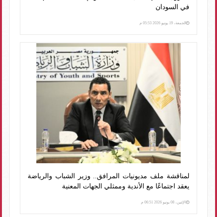
في السودان
الجمعة، 19 يونيو 2026 05:53 م
لمناقشة ملف مديونيات المرافق.. وزير الشباب والرياضة
يعقد اجتماعًا مع الأندية وممثلي الجهات المعنية
الإثنين، 08 يونيو 2026 06:51 م