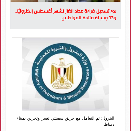
بدء تسجيل قراءة عداد الغاز لشهر أغسطس إلكترونيًا..
و13 وسيلة متاحة للمواطنين
البترول: تم التعامل مع حريق سفينتي تغييز وتخزين بميناء
دمياط