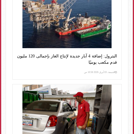
البترول: إضافة 4 آبار جديدة لإنتاج الغاز بإجمالى 120 مليون
قدم مكعب يوميًا
الجمعة، 03 أبريل 2026 10:58 ص