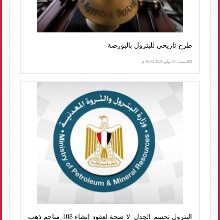
طرح تاريخي للبترول بالبورصة
السبت، 04 يوليو 2026 10:03 م
البترول تحسم الجدل: لا صحة لعقود إنشاء 108 مناجم ذهب