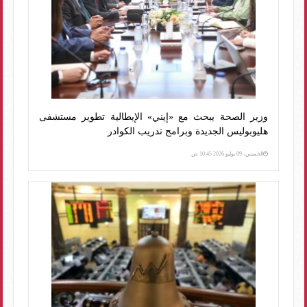
وزير الصحة يبحث مع «إيني» الإيطالية تطوير مستشفى
هليوبوليس الجديدة وبرامج تدريب الكوادر
الخميس، 09 يوليو 2026 10:45 ص