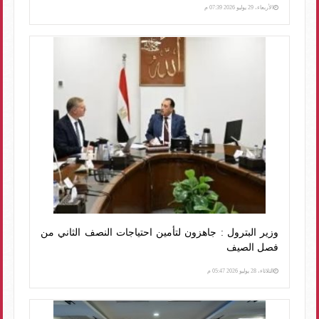
الأربعاء، 29 يوليو 2026 07:39 م
وزير البترول : جاهزون لتأمين احتياجات النصف الثاني من
فصل الصيف
الثلاثاء، 28 يوليو 2026 05:47 م