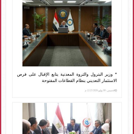
* وزير البترول والثروة المعدنية يتابع الإقبال على فرص
الاستثمار التعديني بنظام القطاعات المفتوحة
الخميس، 09 يوليو 2026 12:23 م