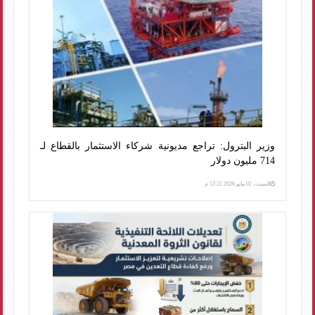
وزير البترول: تراجع مديونية شركاء الاستثمار بالقطاع لـ
714 مليون دولار
السبت، 02 مايو 2026 12:21 م