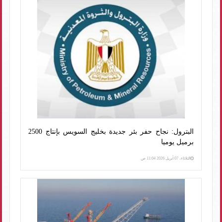
البترول: نجاح حفر بئر جديدة بخليج السويس بإنتاج 2500
برميل يوميا
الثلاثاء، 07 أبريل 2026 11:04 ص