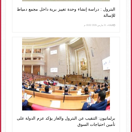
البترول : دراسة إنشاء وحدة تغييز برية داخل مجمع دمياط
للإسالة
الثلاثاء، 31 مارس 2026 10:02 م
برلمانيون: التنقيب عن البترول والغاز يؤكد عزم الدولة على
تأمين احتياجات السوق