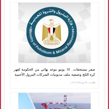
صفر مستحقات.. 10 يونيو موعد نهائي من الحكومة لقهر
كرة الثلج وتصفية ملف مديونيات الشركات البترول الأجنبية
السبت، 06 يونيو 2026 07:07 م