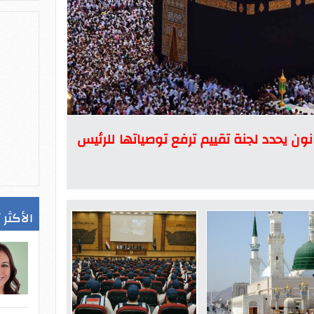
نون يحدد لجنة تقييم ترفع توصياتها للرئيس
الأكثر 