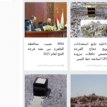
داخلية تتابع استعدادات
3894 نصيب محافظة
ويج حجاج القرعة
القاهرة من بعثة قرعة
خصص حافلات مزودة
الحج لعام 2025
، 10 مايو 2025 04:24 م
الأربعاء، 20 نوفمبر 2024 02:44 م