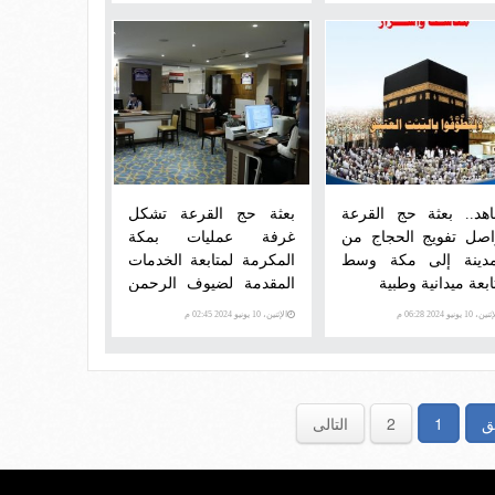
هد.. بعثة حج القرعة
بعثة حج القرعة تشكل
اصل تفويج الحجاج من
غرفة عمليات بمكة
مدينة إلى مكة وسط
المكرمة لمتابعة الخدمات
ابعة ميدانية وطبية
المقدمة لضيوف الرحمن
(صور)
ن، 10 يونيو 2024 06:28 م
الإثنين، 10 يونيو 2024 02:45 م
ق
1
2
التالى