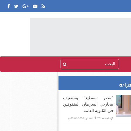
قراءة
"مصر تستطيع" يستضيف
محاربي السرطان المتفوقين
في الثانوية العامة
الجمعة، 07 أغسطس 2026 09:09 م