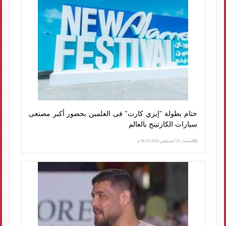
ختام بطولة "إيزي كارت" فى العلمين بحضور أكبر مصنعى
سيارات الكارتينج بالعالم
الجمعة، 23 أغسطس 2024 06:24 م