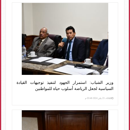
وزير الشباب: استمرار الجهود لتنفيذ توجيهات القيادة
السياسية لجعل الرياضة أسلوب حياة للمواطنين
الثلاثاء، 23 يناير 2024 03:46 م