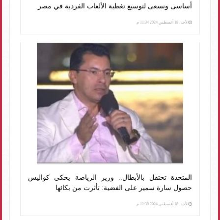
أساسى ونسعى لتوسيع تغطية الألعاب الفردية في مصر
الأحد، 18 أغسطس 2024 11:34 م
المتحدة تحتفل بالأبطال.. وزير الرياضة يحكي كواليس
حصول سارة سمير على الفضية: تأثرت من بكائها
الأحد، 18 أغسطس 2024 11:30 م