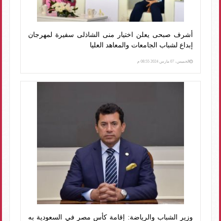
أشرف صبحى يعلن اختيار منى الشاذلى سفيرة لمهرجان
إبداع لشباب الجامعات والمعاهد العليا
الخميس، 07 مارس 2024 08:55 م
وزير الشباب والرياضة: إقامة كأس مصر في السعودية به