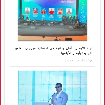
ليلة الأبطال.. أغان وطنية فى احتفالية مهرجان العلمين
الجديدة بأبطال الأولمبياد
الأحد، 18 أغسطس 2024 11:04 م