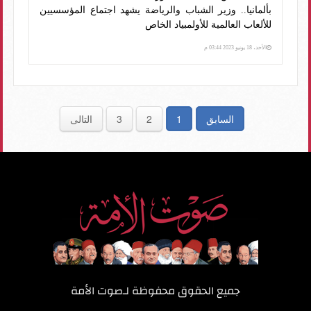
بألمانيا.. وزير الشباب والرياضة يشهد اجتماع المؤسسيين
للألعاب العالمية للأولمبياد الخاص
الأحد، 18 يونيو 2023 03:44 م
السابق
1
2
3
التالى
جميع الحقوق محفوظة لـ
صوت الأمة