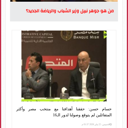
من هو جوهر نبيل وزير الشباب والرياضة الجديد؟
حسام حسن: حققنا أهدافنا مع منتخب مصر وأكثر
المتفائلين لم يتوقع وصولنا لدور الـ16
الخميس، 22 يناير 2026 01:37 م