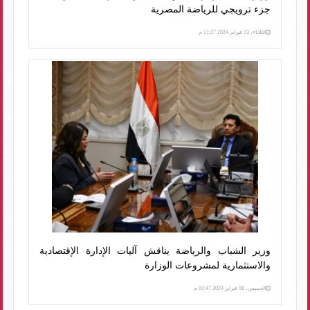
جزء ترويجي للرياضة المصرية
الثلاثاء، 13 فبراير 2024 11:27 م
وزير الشباب والرياضة يناقش آليات الإدارة الإقتصادية
والاستثمارية لمشروعات الوزارة
الخميس، 08 فبراير 2024 01:47 م