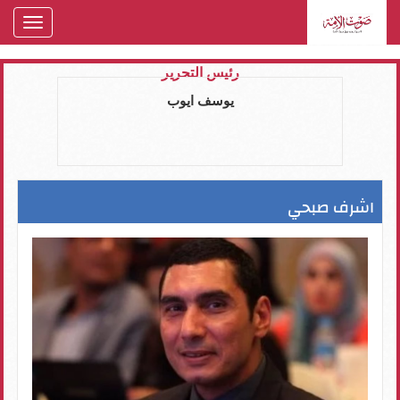
oggle
gation
رئيس التحرير
يوسف ايوب
اشرف صبحي