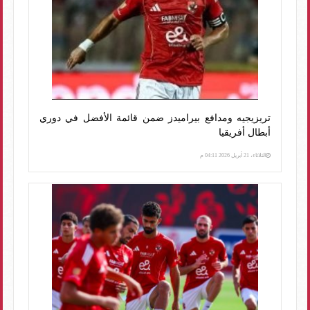
تريزيجيه ومدافع بيراميدز ضمن قائمة الأفضل في دوري
أبطال أفريقيا
الثلاثاء، 21 أبريل 2026 04:11 م