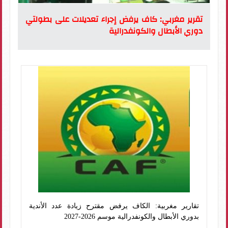
تقرير مغربي: كاف يرفض إجراء تعديلات على بطولتي
دوري الأبطال والكونفدرالية
تقارير مغربية: الكاف يرفض مقترح زيادة عدد الأندية
بدوري الأبطال والكونفدرالية موسم 2026-2027