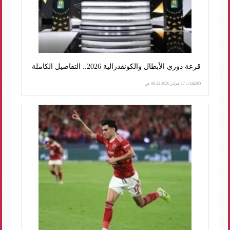
قرعة دوري الأبطال والكونفدرالية 2026.. التفاصيل الكاملة
الثلاثاء، 17 فبراير 2026 09:32 ص