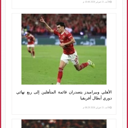
الأحد، 15 فبراير 2026 10:46 م
الأهلي وبيراميدز يتصدران قائمة المتأهلين إلى ربع نهائي
دوري أبطال أفريقيا
الأحد، 15 فبراير 2026 08:29 م