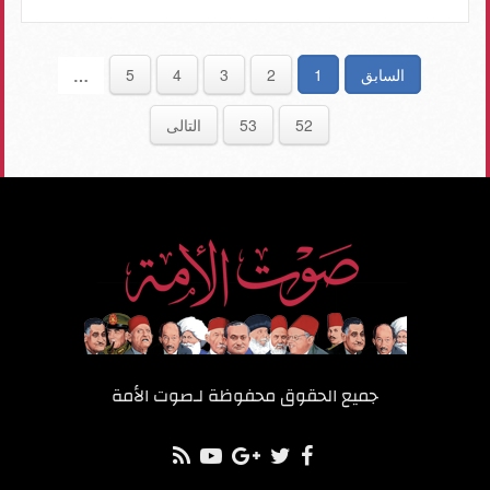
السابق
1
2
3
4
5
…
52
53
التالى
جميع الحقوق محفوظة لـ
صوت الأمة