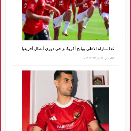
غدا مباراة الاهلي ويانج أفريكانز فى دوري أبطال أفريقيا
الخميس، 22 يناير 2026 10:27 م