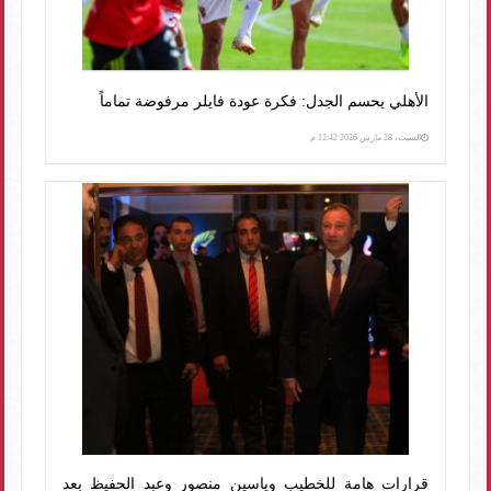
الأهلي يحسم الجدل: فكرة عودة فايلر مرفوضة تماماً
السبت، 28 مارس 2026 12:42 م
قرارات هامة للخطيب وياسين منصور وعبد الحفيظ بعد