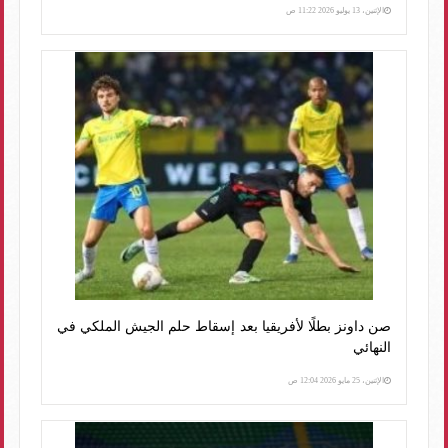
الإثنين، 13 يوليو 2026 11:22 ص
صن داونز بطلًا لأفريقيا بعد إسقاط حلم الجيش الملكي في
النهائي
الإثنين، 25 مايو 2026 12:04 ص