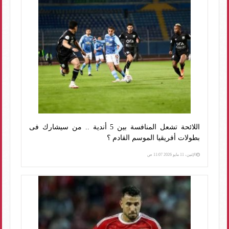
اللائحة تشعل المنافسة بين 5 أندية .. من سيشارك فى
بطولات أفريقيا الموسم القادم ؟
الإثنين، 11 مايو 2026 11:07 ص