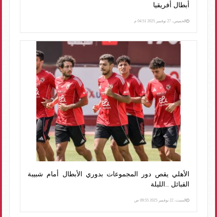
أبطال أفريقيا
الخميس، 27 نوفمبر 2025 04:51 م
الأهلي يقص دور المجموعات بدوري الأبطال أمام شبيبة
القبائل ..الليلة
السبت، 22 نوفمبر 2025 09:55 ص