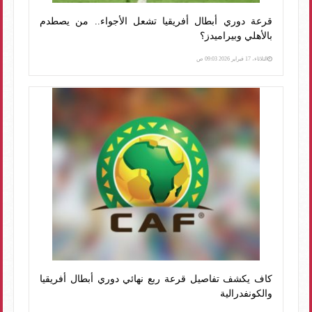
قرعة دوري أبطال أفريقيا تشعل الأجواء.. من يصطدم
بالأهلي وبيراميدز؟
الثلاثاء، 17 فبراير 2026 09:03 ص
كاف يكشف تفاصيل قرعة ربع نهائي دوري أبطال أفريقيا
والكونفدرالية