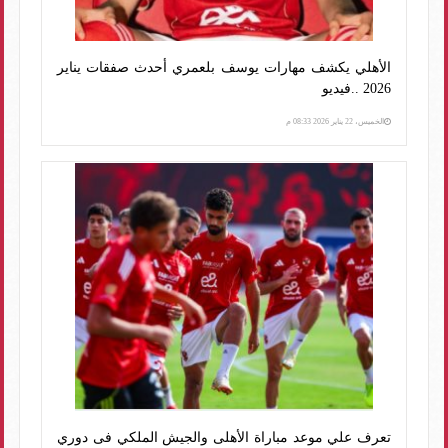
الأهلي يكشف مهارات يوسف بلعمري أحدث صفقات يناير
2026 ..فيديو
الخميس، 22 يناير 2026 08:33 م
تعرف علي موعد مباراة الأهلى والجيش الملكي فى دوري