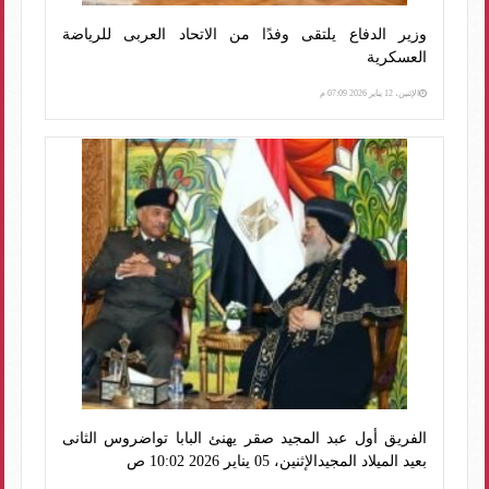
وزير الدفاع يلتقى وفدًا من الاتحاد العربى للرياضة
العسكرية
الإثنين، 12 يناير 2026 07:09 م
الفريق أول عبد المجيد صقر يهنئ البابا تواضروس الثانى
بعيد الميلاد المجيدالإثنين، 05 يناير 2026 10:02 ص