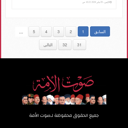
الإثنين، 05 يناير 2026 10:22 ص
السابق
1
2
3
4
5
…
31
32
التالى
جميع الحقوق محفوظة لـ
صوت الأمة