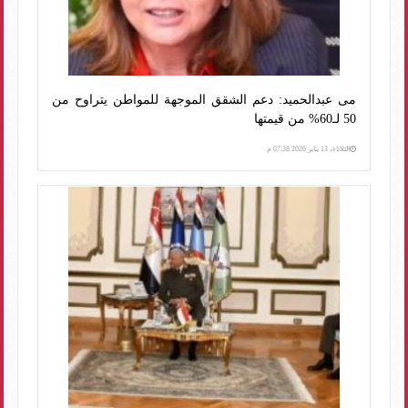
مى عبدالحميد: دعم الشقق الموجهة للمواطن يتراوح من
50 لـ60% من قيمتها
الثلاثاء، 13 يناير 2026 07:38 م