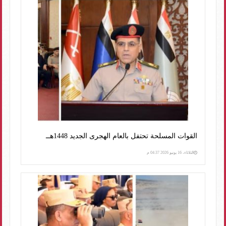
القوات المسلحة تحتفل بالعام الهجرى الجديد 1448هــ
الثلاثاء، 16 يونيو 2026 04:37 م