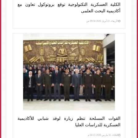
الكلية العسكرية التكنولوجية توقع بروتوكول تعاون مع
أكاديمية البحث العلمى
الأربعاء، 22 أبريل 2026 09:50 ص
القوات المسلحة تنظم زيارة لوفد شبابي للأكاديمية
العسكرية للدراسات العليا
الثلاثاء، 31 مارس 2026 04:15 م