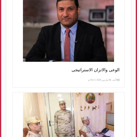
الوعى والاتزان الاستراتيجى
الأحد، 08 مارس 2026 03:11 م