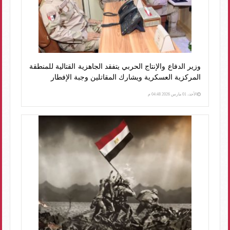
وزير الدفاع والإنتاج الحربي يتفقد الجاهزية القتالية للمنطقة
المركزية العسكرية ويشارك المقاتلين وجبة الإفطار
الأحد، 01 مارس 2026 04:48 م