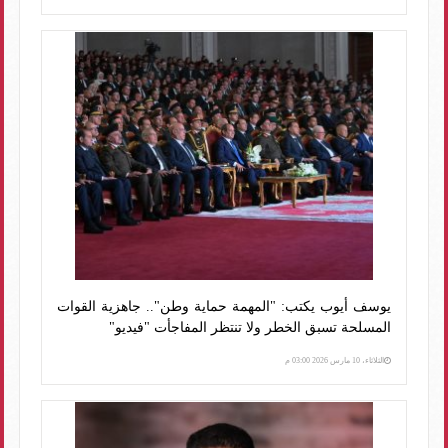
يوسف أيوب يكتب: "المهمة حماية وطن".. جاهزية القوات
المسلحة تسبق الخطر ولا تنتظر المفاجأت "فيديو"
الثلاثاء، 10 مارس 2026 03:00 م