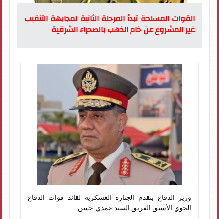
القوات المسلحة تبدأ المرحلة الثانية لمجابهة التنقيب
غير المشروع عن خام الذهب بالصحراء الشرقية
وزير الدفاع يتقدم الجنازة العسكرية لقائد قوات الدفاع
الجوي الأسبق الفريق السيد حمدي حسن