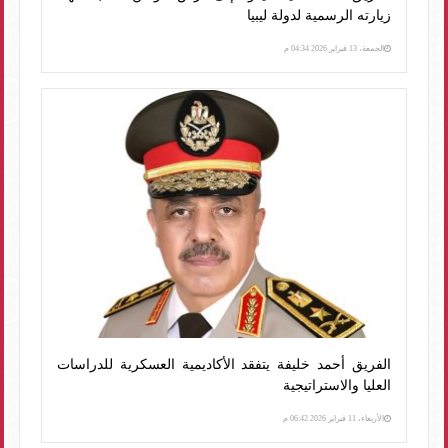
زيارته الرسمية لدولة ليبيا
الجمعة، 13 فبراير 2026 04:34 م
الفريق أحمد خليفة يتفقد الأكاديمية العسكرية للدراسات
العليا والاستراتيجية
الأربعاء، 11 فبراير 2026 06:42 م