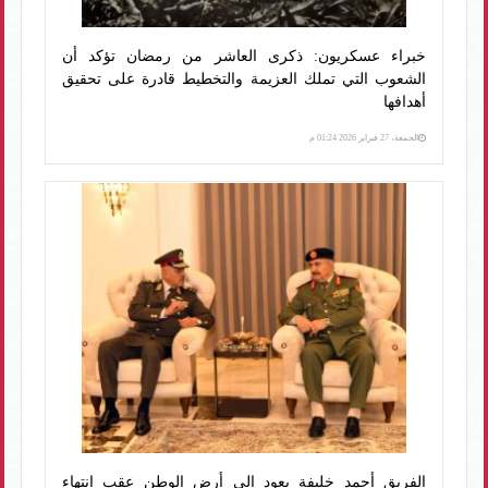
خبراء عسكريون: ذكرى العاشر من رمضان تؤكد أن
الشعوب التي تملك العزيمة والتخطيط قادرة على تحقيق
أهدافها
الجمعة، 27 فبراير 2026 01:24 م
الفريق أحمد خليفة يعود إلى أرض الوطن عقب انتهاء