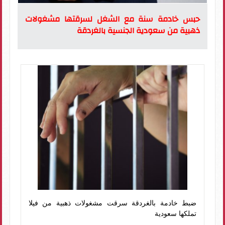
حبس خادمة سنة مع الشغل لسرقتها مشغولات
ذهبية من سعودية الجنسية بالغردقة
ضبط خادمة بالغردقة سرقت مشغولات ذهبية من فيلا
تملكها سعودية