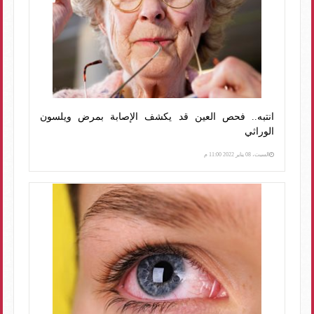
انتبه.. فحص العين قد يكشف الإصابة بمرض ويلسون
الوراثي
السبت، 08 يناير 2022 11:00 م