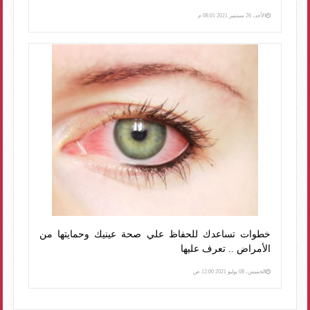
الأحد، 26 سبتمبر 2021 08:01 م
خطوات تساعدك للحفاظ علي صحة عينيك وحمايتها من
الأمراض .. تعرف عليها
الخميس، 08 يوليو 2021 12:00 ص