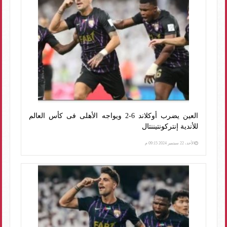
العين يضرب أوكلاند 6-2 ويواجه الأهلى فى كأس العالم
للأندية إنتركونتيننتال
الأحد، 22 سبتمبر 2024 09:15 م