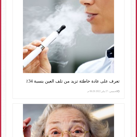
تعرف على عادة خاطئة تزيد من تلف العين بنسبة 34٪
الخميس، 27 يناير 2022 06:26 م