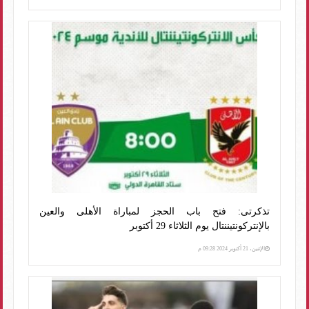
تذكرتى: فتح باب الحجز لمباراة الأهلى والعين
بالإنتركونتيننتال يوم الثلاثاء 29 أكتوبر
الإثنين، 21 أكتوبر 2024 09:28 م