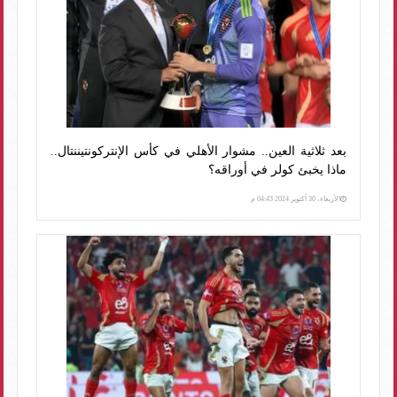
بعد ثلاثية العين.. مشوار الأهلي في كأس الإنتركونتيننتال..
ماذا يخبئ كولر في أوراقه؟
الأربعاء، 30 أكتوبر 2024 04:43 م