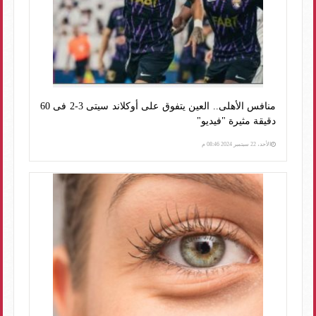
منافس الأهلى.. العين يتفوق على أوكلاند سيتى 3-2 فى 60
دقيقة مثيرة "فيديو"
الأحد، 22 سبتمبر 2024 08:46 م