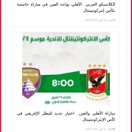
الكلاسيكو العربي.. الأهلي يواجه العين في مباراة حاسمة
بكأس إنتركونتيننتال
الإثنين، 28 أكتوبر 2024 09:00 م
مباراة الأهلي والعين.. اختبار جديد للبطل الإفريقي في
كأس الإنتركونتنينتال
الثلاثاء، 22 أكتوبر 2024 04:41 م