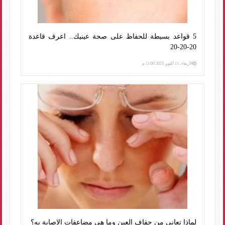
5 قواعد بسيطة للحفاظ على صحة عينيك.. اعرف قاعدة
20-20-20
الأربعاء، 11 أكتوبر 2023 11:00 م
لماذا تعانى من جفاف العين وما هى مضاعفات الإصابة به؟