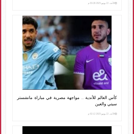
الأحد، 22 يونيو 2025 03:28 م
كأس العالم للأندية .. مواجهة مصرية في مباراة مانشستر
سيتي والعين
الأحد، 22 يونيو 2025 02:12 م