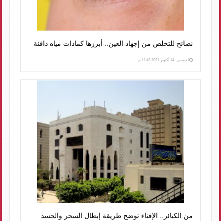
نصائح للتخلص من إجهاد العين.. أبرزها كمادات مياه دافئة
الخميس، 14 أكتوبر 2021 11:43 م
من الكبائر.. الإفتاء توضح طريقة إبطال السحر والحسد