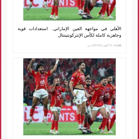
الأهلي في مواجهة العين الإماراتي.. استعدادات قوية
وجاهزية كاملة لكأس الإنتركونتيننتال
الثلاثاء، 29 أكتوبر 2024 10:09 ص