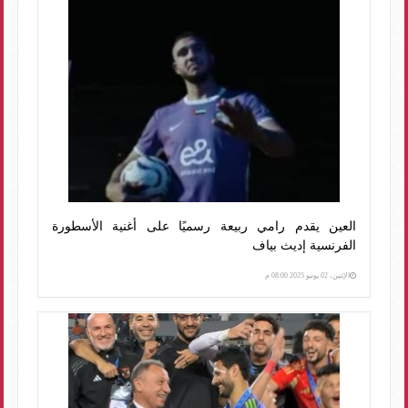
العين يقدم رامي ربيعة رسميًا على أغنية الأسطورة
الفرنسية إديث بياف
الإثنين، 02 يونيو 2025 08:00 م