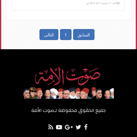
الأحد، 17 سبتمبر 2017 08:41 ص
السابق
1
التالى
جميع الحقوق محفوظة لـ
صوت الأمة