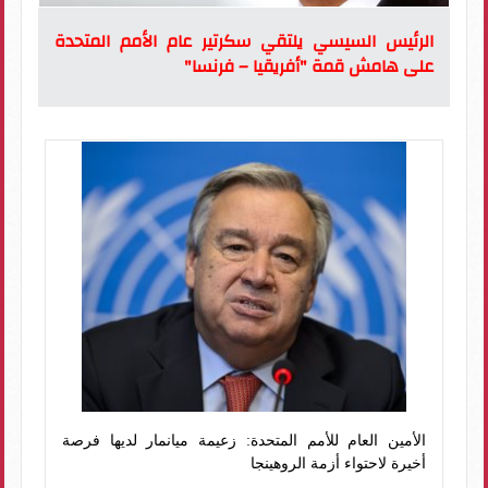
الرئيس السيسي يلتقي سكرتير عام الأمم المتحدة
على هامش قمة "أفريقيا – فرنسا"
الأمين العام للأمم المتحدة: زعيمة ميانمار لديها فرصة
أخيرة لاحتواء أزمة الروهينجا