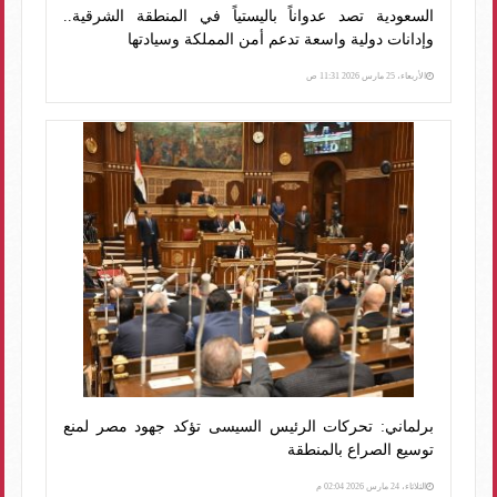
السعودية تصد عدواناً باليستياً في المنطقة الشرقية..
وإدانات دولية واسعة تدعم أمن المملكة وسيادتها
الأربعاء، 25 مارس 2026 11:31 ص
برلماني: تحركات الرئيس السيسى تؤكد جهود مصر لمنع
توسيع الصراع بالمنطقة
الثلاثاء، 24 مارس 2026 02:04 م