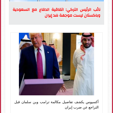
نائب الرئيس التركي: اتفاقية الدفاع مع السعودية
وباكستان ليست موجهة ضد إيران
أكسيوس يكشف تفاصيل مكالمة ترامب وبن سلمان قبل
التراجع عن ضرب إيران