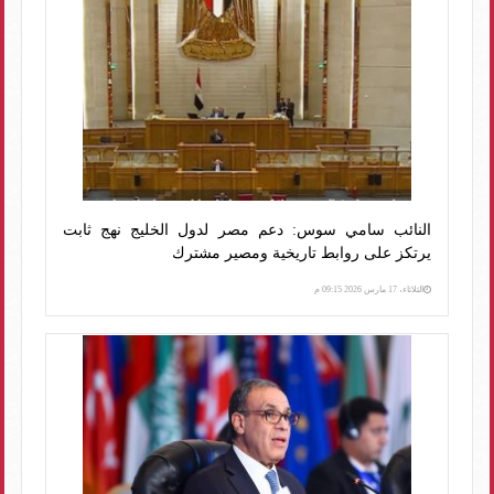
النائب سامي سوس: دعم مصر لدول الخليج نهج ثابت
يرتكز على روابط تاريخية ومصير مشترك
الثلاثاء، 17 مارس 2026 09:15 م