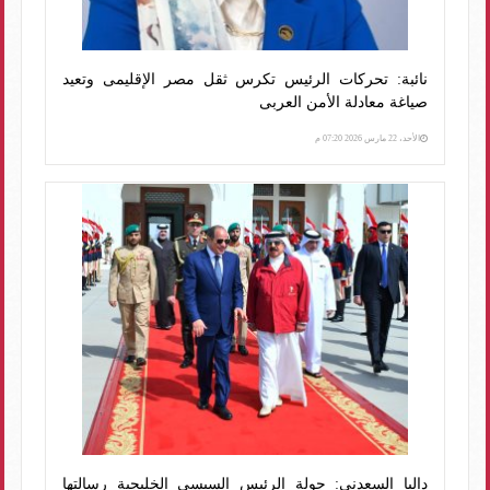
نائبة: تحركات الرئيس تكرس ثقل مصر الإقليمى وتعيد
صياغة معادلة الأمن العربى
الأحد، 22 مارس 2026 07:20 م
داليا السعدنى: جولة الرئيس السيسى الخليجية رسالتها