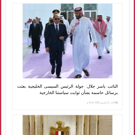
النائب ياسر جلال: جولة الرئيس السيسى الخليجية بعثت
برسائل حاسمة بشأن ثوابت سياستنا الخارجية
الأحد، 22 مارس 2026 05:41 م