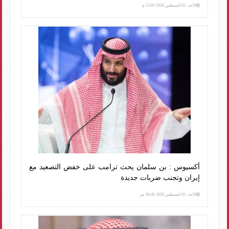
الأحد، 02 أغسطس 2026 12:05 م
أكسيوس : بن سلمان يحث ترامب على خفض التصعيد مع
إيران وتجنب ضربات جديدة
الأحد، 02 أغسطس 2026 09:46 ص