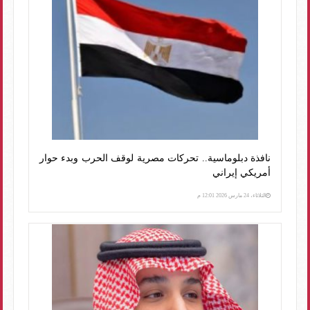
نافذة دبلوماسية.. تحركات مصرية لوقف الحرب وبدء حوار
أمريكي إيراني
الثلاثاء، 24 مارس 2026 12:01 م