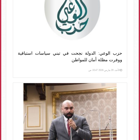
حزب الوعي: الدولة نجحت في تبني سياسات استباقية
ووفرت مظلة أمان للمواطن
الأحد، 29 مارس 2026 10:47 ص