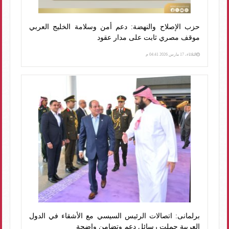
حزب الإصلاح والنهضة: دعم أمن وسلامة الخليج العربي
موقف مصري ثابت على مدار عقود
الثلاثاء، 17 مارس 2026 04:41 م
برلمانى: اتصالات الرئيس السيسي مع الأشقاء في الدول
العربية حملت رسائل دعم وتضامن واضحة