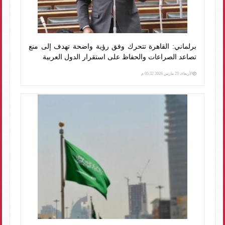
برلماني: القاهرة تتحرك وفق رؤية واضحة تهدف إلى منع
تصاعد الصراعات والحفاظ على استقرار الدول العربية
الأربعاء، 25 مارس 2026 05:32 م