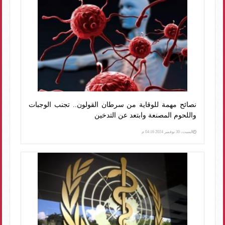
نصائح مهمة للوقاية من سرطان القولون.. تجنب الوجبات
واللحوم المصنعة وابتعد عن التدخين
السبت، 30 نوفمبر 2024 04:16 م