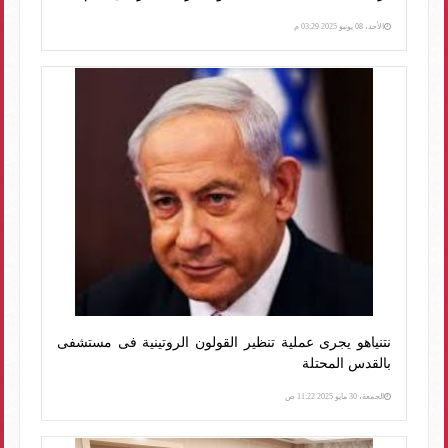
الأحد، 08 يونيو 2025 03:29 م
نتنياهو يجرى عملية تنظير القولون الروتينية فى مستشفى
بالقدس المحتلة
الجمعة، 30 مايو 2025 11:22 ص