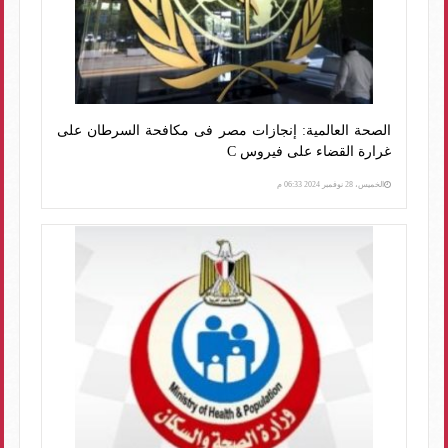
الصحة العالمية: إنجازات مصر فى مكافحة السرطان على
غرارة القضاء على فيروس C
الخميس، 28 نوفمبر 2024 06:33 م