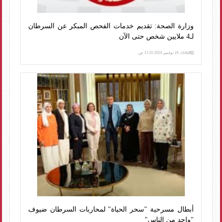
وزارة الصحة: تقديم خدمات الفحص المبكر عن السرطان
لـ4 ملايين شخص حتى الآن
الثلاثاء، 19 نوفمبر 2024 11:35 ص
أبطال مسرحية "سحر الحياة" لمحاربات السرطان ضيوف
"واحد من الناس"