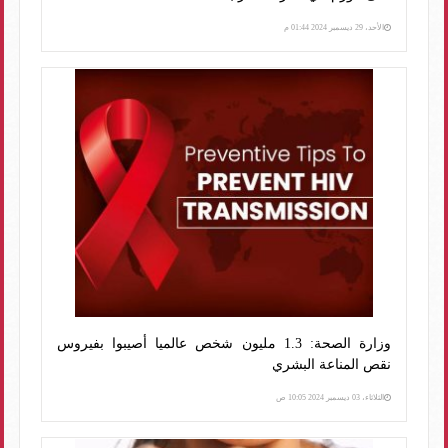
الأحد، 29 ديسمبر 2024 01:44 م
وزارة الصحة: 1.3 مليون شخص عالميا أصيبوا بفيروس
نقص المناعة البشري
الثلاثاء، 03 ديسمبر 2024 10:05 ص