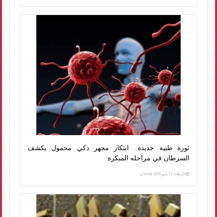
ثورة طبية جديدة.. ابتكار مجهر ذكي محمول يكشف
السرطان في مراحله المبكرة
الأربعاء، 13 مايو 2026 04:04 م