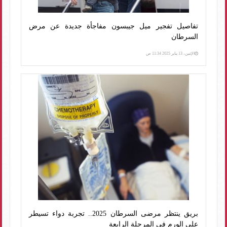
تفاصيل تفجير ميل جيبسون مفاجأة جديدة عن مرض
السرطان
الإثنين، 13 يناير 2025 11:34 ص
بريق ينتظر مرضى السرطان 2025.. تجربة دواء تسيطر
على الورم في المرحلة الرابعة