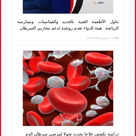
تناول الأطعمة الغنية بالحديد والفيتامينات وممارسة
الرياضة.. هيئة الدواء تقدم روشتة لدعم محاربي السرطان
الأحد، 21 سبتمبر 2025 04:19 م
دراسة تكشف علاجا يحدث تحولا لمرضى سرطان الدم