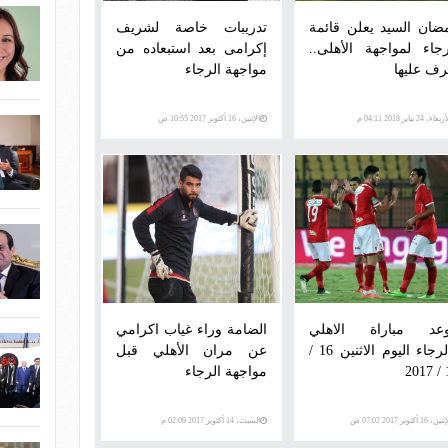
ضان السيد يعلن قائمة
تدريبات خاصة لشريف
رجاء لمواجهة الأهلى..
إكرامى بعد استبعاده من
رف عليها
مواجهة الرجاء
عاء، 24 يناير 2018 04:11 م
الإثنين، 16 أكتوبر 2017 10:55 ص
عد مباراة الاهلي
الضامة وراء غياب اكرامي
والرجاء اليوم الاثنين 16 /
عن مران الأهلي قبل
1
مواجهة الرجاء
ن، 16 أكتوبر 2017 07:02 ص
السبت، 14 أكتوبر 2017 02:09 م