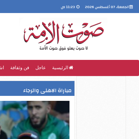
الجمعة، 07 أغسطس 2026
11:23 ص
الرئيسية
عاجل
فن وثقافة
اش
مباراة الاهلى والرجاء