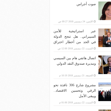
صوت أجراس
الإثنين، 24 ديسمبر 2018 09:27 ص
عبر استراتيجية للأمن
السيبراني.. هل تنجح الدولة
في الحد من أخطار اختراق
بنية الاتصالات؟
السبت، 22 ديسمبر 2018 12:00 ص
اتصال هاتفي هام بين السيسي
ومديرة صندوق النقد الدولي
الجمعة، 21 ديسمبر 2018 10:19 م
مشروع شارع 306 نافذة نحو
الرقي وتحسين الاقتصاد..
ويبقى الأمل
السبت، 22 ديسمبر 2018 01:00 م