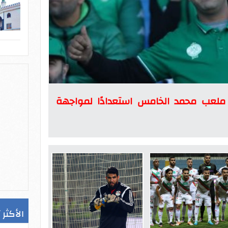
ى ملعب محمد الخامس استعدادًا لمواجهة
الأكثر 