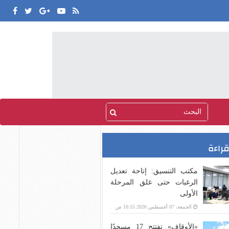
قراءة
مكتب التنسيق: إتاحة تعديل
الرغبات حتى غلق المرحلة
الأولى
الجمعة، 07 أغسطس 2026 10:55 ص
«الأوقاف» تفتتح 17 مسجدًا