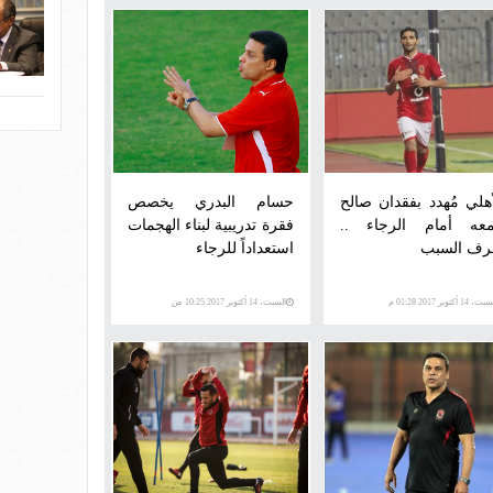
أهلي مُهدد بفقدان صالح
حسام البدري يخصص
عه أمام الرجاء ..
فقرة تدريبية لبناء الهجمات
رف السبب
استعداداً للرجاء
، 14 أكتوبر 2017 01:28 م
السبت، 14 أكتوبر 2017 10:25 ص