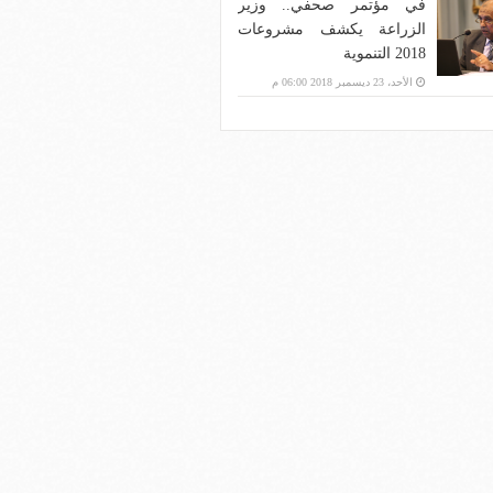
في مؤتمر صحفي.. وزير
الزراعة يكشف مشروعات
2018 التنموية
الأحد، 23 ديسمبر 2018 06:00 م