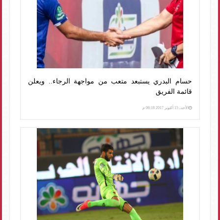
حسام البدري يستبعد متعب من مواجهة الرجاء.. ويعلن
قائمة الفريق
الأحد، 15 أكتوبر 2017 06:18 م