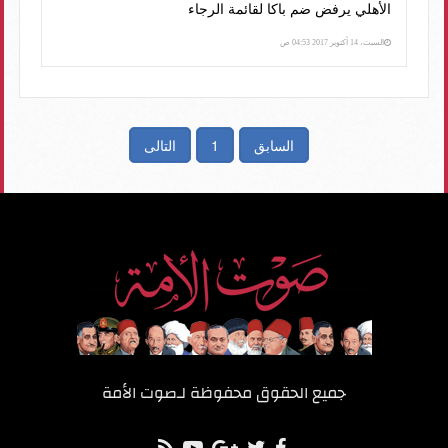
الأهلي يرفض ضم باكا لقائمة الرجاء
السبت، 14 أكتوبر 2017 04:53 ص
السابق
1
التالى
جميع الحقوق محفوظة لـ
صوت الأمة