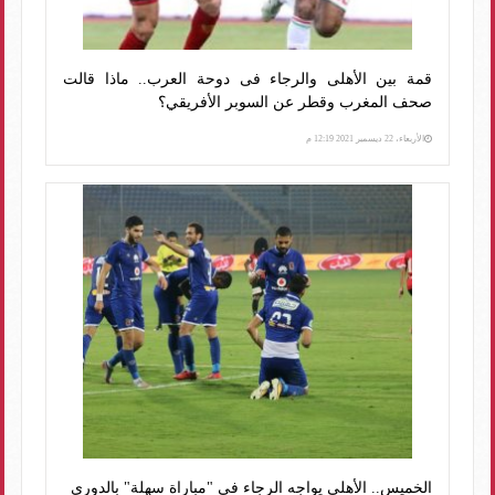
قمة بين الأهلى والرجاء فى دوحة العرب.. ماذا قالت
صحف المغرب وقطر عن السوبر الأفريقي؟
الأربعاء، 22 ديسمبر 2021 12:19 م
الخميس.. الأهلي يواجه الرجاء في "مباراة سهلة" بالدوري