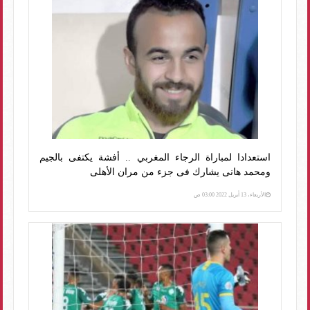
استعدادا لمباراة الرجاء المغربي .. أفشة يكتفى بالجيم
ومحمد هانى يشارك فى جزء من مران الأهلى
الأربعاء، 13 أبريل 2022 03:00 ص