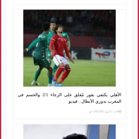
الأهلي يكتفي بفوز مُقلق على الرجاء 2/1 والحسم فى
المغرب بدوري الأبطال.. فيديو
الأحد، 17 أبريل 2022 12:02 ص