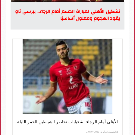
تشكيل الأهلي لمباراة الحسم أمام الرجاء.. بيرسي تاو
يقود الهجوم ومعلول أساسيًا
الأهلي أمام الرجاء.. 4 غيابات تحاصر الشياطين الحمر الليلة
الجمعة، 22 أبريل 2022 05:07 م