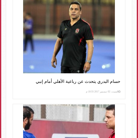
حسام البدري يتحدث عن رباعية الأهلي أمام إنبي
السبت، 02 ديسمبر 2017 10:55 م