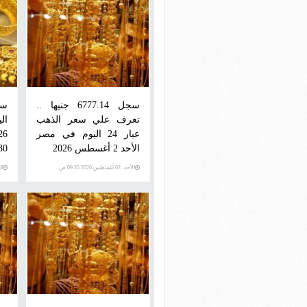
سجل 6777.14 جنيها ..
سع
تعرف علي سعر الذهب
عيار 24 اليوم في مصر
الأحد 2 أغسطس 2026
5930 
الأحد، 02 أغسطس 2026 09:35 ص
السبت