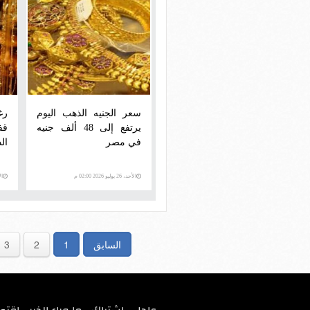
سعر الجنيه الذهب اليوم
رغ
يرتفع إلى 48 ألف جنيه
قف
في مصر
ال
الأحد، 26 يوليو 2026 02:00 م
الأحد،
السابق
1
2
3