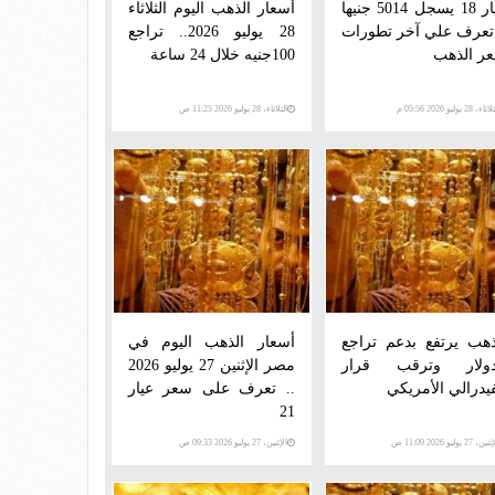
عيار 18 يسجل 5014 جنيها
أسعار الذهب اليوم الثلاثاء
 تعرف علي آخر تطورات
28 يوليو 2026.. تراجع
ر الذهب
100جنيه خلال 24 ساعة
اء، 28 يوليو 2026 05:56 م
الثلاثاء، 28 يوليو 2026 11:25 ص
ذهب يرتفع بدعم تراجع
أسعار الذهب اليوم في
دولار وترقب قرار
مصر الإثنين 27 يوليو 2026
فيدرالي الأمريكي
.. تعرف على سعر عيار
21
ن، 27 يوليو 2026 11:09 ص
الإثنين، 27 يوليو 2026 09:33 ص