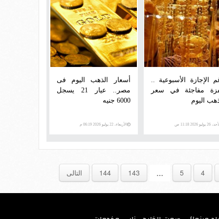
م الإجازة الأسبوعية ..
أسعار الذهب اليوم فى
زة مفاجئة في سعر
مصر.. عيار 21 يسجل
ذهب اليوم
6000 جنيه
 26 يوليو 2026 11:18 ص
الأربعاء، 22 يوليو 2026 06:19 م
4
5
143
144
التالى
…