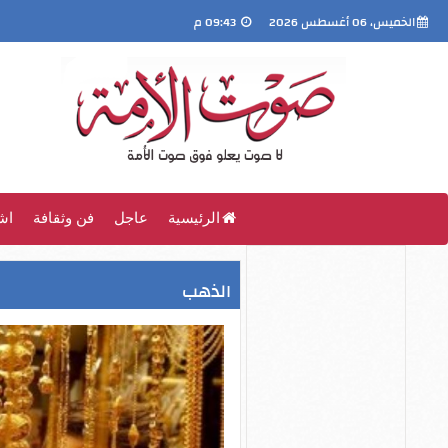
الخميس، 06 أغسطس 2026
09:43 م
الرئيسية
عاجل
فن وثقافة
اش
الذهب