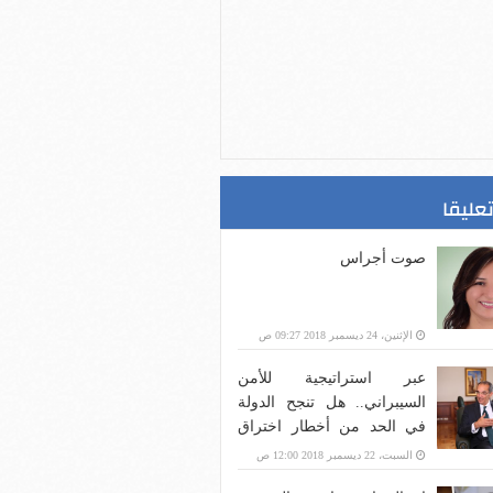
تعليقا
صوت أجراس
الإثنين، 24 ديسمبر 2018 09:27 ص
عبر استراتيجية للأمن
السيبراني.. هل تنجح الدولة
في الحد من أخطار اختراق
بنية الاتصالات؟
السبت، 22 ديسمبر 2018 12:00 ص