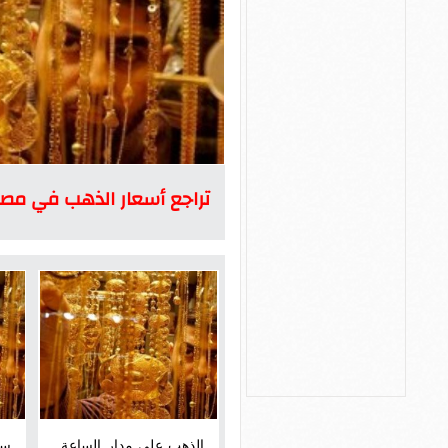
تراجع أسعار الذهب في مصر .. وعيار 21 يس
الذهب على مدار الساعة..