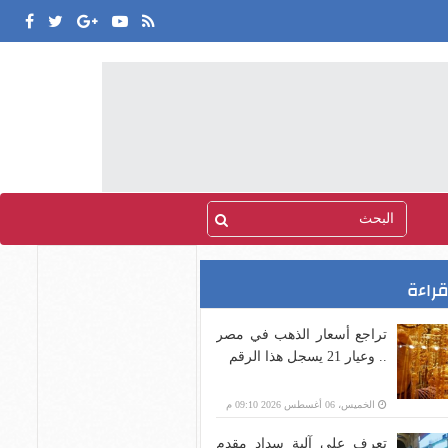
قراءة
تراجع أسعار الذهب في مصر
.. وعيار 21 يسجل هذا الرقم
الخميس، 06 أغسطس 2026 09:10 م
تعرف على آلية سداد مقدم