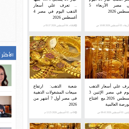
في مصر الأربعاء 5
.. تعرف علي أسعار
طس 2026
الذهب اليوم في مصر 4
أغسطس 2026
عاء، 05 أغسطس 2026 10:08 ص
الثلاثاء، 04 أغسطس 2026 05:37 م
الأكثر 
رف علي أسعار الذهب
شعبة الذهب: ارتفاع
اليوم في مصر الإثنين 3
مبيعات المشغولات الذهبية
أغسطس 2026.مع افتتاح
فى مصر أول 7 أشهر من
بورصة العالمية
2026
ن، 03 أغسطس 2026 09:43 ص
الأحد، 02 أغسطس 2026 12:25 م