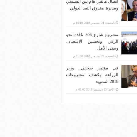
اتصال هاتفي هام بين السيسي
ومديرة صندوق النقد الدولي
الجمعة، 21 ديسمبر 2018 10:19 م
مشروع شارع 306 نافذة نحو
الرقي وتحسين الاقتصاد..
ويبقى الأمل
السبت، 22 ديسمبر 2018 01:00 م
في مؤتمر صحفي.. وزير
الزراعة يكشف مشروعات
2018 التنموية
الأحد، 23 ديسمبر 2018 06:00 م