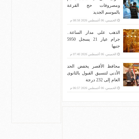
ومصروفات حج القرعة
بالموسم الجديد
الخميس، 06 أغسطس 2026 08:58 م
الذهب على مدار الساعة..
جرام عيار 21 يسجل 5950
جنيها
الخميس، 06 أغسطس 2026 07:40 م
محافظ الأقصر يخفض الحد
الأدنى لتنسيق القبول بالثانوى
العام إلى 232 درجة
الخميس، 06 أغسطس 2026 06:57 م