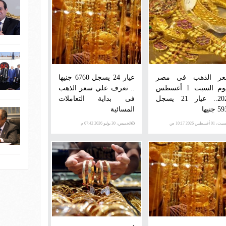
ر الذهب فى مصر
عيار 24 يسجل 6760 جنيها
اليوم السبت 1 أغسطس
.. تعرف علي سعر الذهب
2026.. عيار 21 يسجل
فى بداية التعاملات
جنيها
المسائية
، 01 أغسطس 2026 10:17 ص
الخميس، 30 يوليو 2026 07:42 م