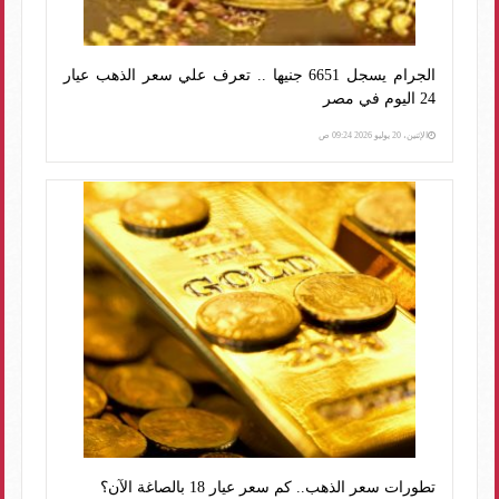
الجرام يسجل 6651 جنيها .. تعرف علي سعر الذهب عيار
24 اليوم في مصر
الإثنين، 20 يوليو 2026 09:24 ص
تطورات سعر الذهب.. كم سعر عيار 18 بالصاغة الآن؟