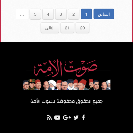
السابق
1
2
3
4
5
…
20
21
التالى
جميع الحقوق محفوظة لـ
صوت الأمة