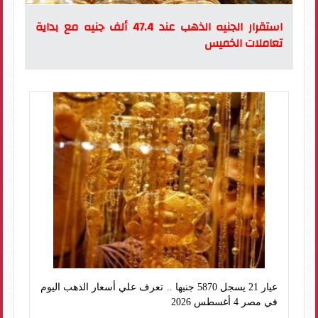
استقرار الجنيه الذهب عند 47.4 ألف جنيه مع بداية
تعاملات الخميس
عيار 21 يسجل 5870 جنيها .. تعرف علي أسعار الذهب اليوم
في مصر 4 أغسطس 2026