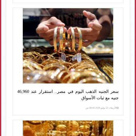
سعر الجنيه الذهب اليوم في مصر.. استقرار عند 46,960
جنيه مع ثبات الأسواق
الأربعاء، 22 يوليو 2026 08:56 ص