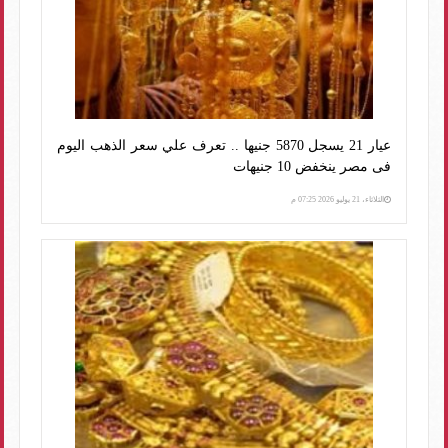
عيار 21 يسجل 5870 جنيها .. تعرف علي سعر الذهب اليوم
فى مصر ينخفض 10 جنيهات
الثلاثاء، 21 يوليو 2026 07:25 م