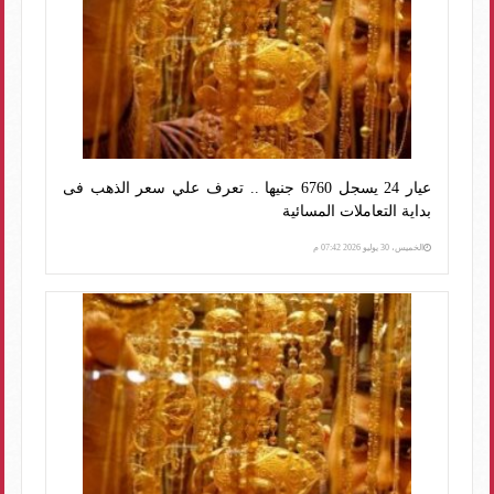
عيار 24 يسجل 6760 جنيها .. تعرف علي سعر الذهب فى
بداية التعاملات المسائية
الخميس، 30 يوليو 2026 07:42 م