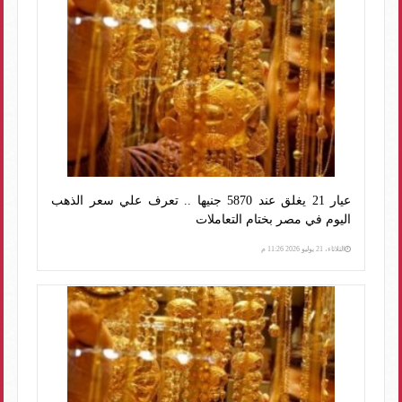
عيار 21 يغلق عند 5870 جنيها .. تعرف علي سعر الذهب
اليوم في مصر بختام التعاملات
الثلاثاء، 21 يوليو 2026 11:26 م