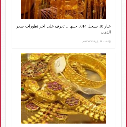
عيار 18 يسجل 5014 جنيها .. تعرف علي آخر تطورات سعر
الذهب
الثلاثاء، 28 يوليو 2026 05:56 م