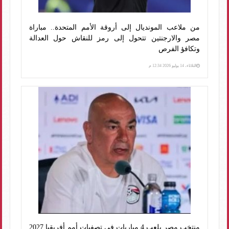
من ملاعب المونديال إلى أروقة الأمم المتحدة.. مباراة
مصر والارجنتين تتحول إلى رمز للنقاش حول العدالة
وتكافؤ الفرص
الثلاثاء، 14 يوليو 2026 12:34 م
منتخب مصر يلعب 4 مباريات فى تصفيات أمم أفريقيا 2027