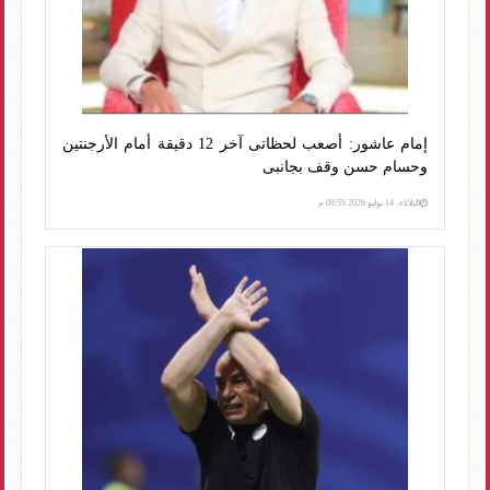
إمام عاشور: أصعب لحظاتى آخر 12 دقيقة أمام الأرجنتين
وحسام حسن وقف بجانبى
الثلاثاء، 14 يوليو 2026 09:55 م