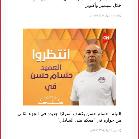
خلال سبتمبر وأكتوبر
الثلاثاء، 14 يوليو 2026 12:05 م
الليلة.. حسام حسن يكشف أسرارًا جديدة في الجزء الثاني
من حواره في "معكم منى الشاذلي"
الإثنين، 13 يوليو 2026 04:05 م