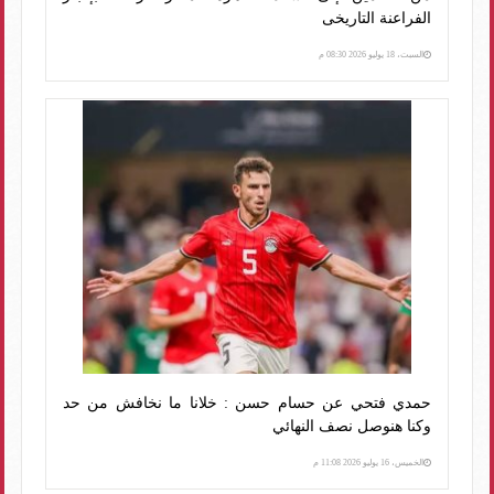
الفراعنة التاريخى
السبت، 18 يوليو 2026 08:30 م
حمدي فتحي عن حسام حسن : خلانا ما نخافش من حد
وكنا هنوصل نصف النهائي
الخميس، 16 يوليو 2026 11:08 م