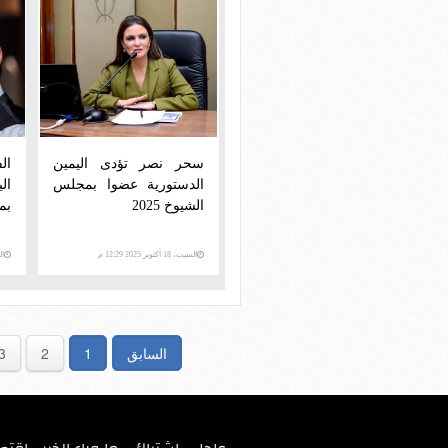
سحر نصر تؤدى اليمين
ال
الدستورية عضوا بمجلس
ال
الشيوخ 2025
بمج
السبت، 18 أكتوبر 2025 12:29 م
السبت
السابق
1
2
3