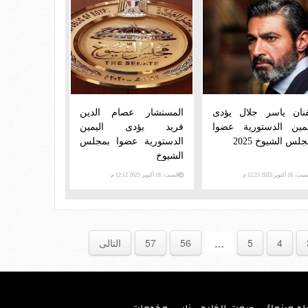
فنان ياسر جلال يؤدى
المستشار عصام الدين
يمين الدستورية عضوا
فريد يؤدى اليمين
لس الشيوخ 2025
الدستورية عضوا بمجلس
الشيوخ
، 18 أكتوبر 2025 12:23 م
السبت، 18 أكتوبر 2025 12:12 م
4
5
56
57
التالى
…