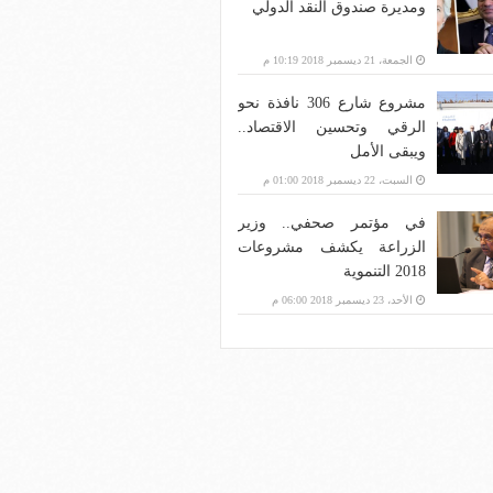
ومديرة صندوق النقد الدولي
الجمعة، 21 ديسمبر 2018 10:19 م
مشروع شارع 306 نافذة نحو
الرقي وتحسين الاقتصاد..
ويبقى الأمل
السبت، 22 ديسمبر 2018 01:00 م
في مؤتمر صحفي.. وزير
الزراعة يكشف مشروعات
2018 التنموية
الأحد، 23 ديسمبر 2018 06:00 م