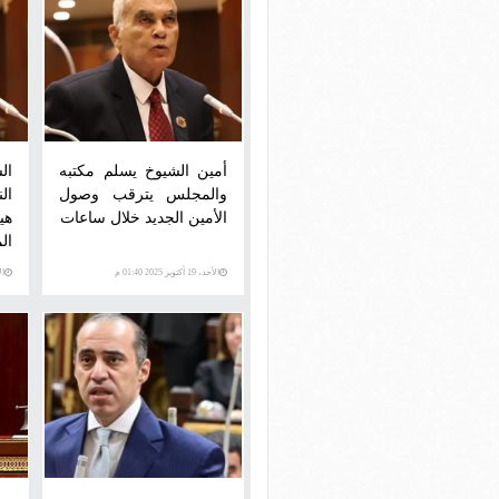
أمين الشيوخ يسلم مكتبه
ال
والمجلس يترقب وصول
ال
الأمين الجديد خلال ساعات
هي
ال
الأحد، 19 أكتوبر 2025 01:40 م
الأحد،