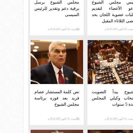
يس مجلس الشيوخ
مجلس الشيوخ يرسل
عو الأعضاء لتقديم
برقية دعم وتقدير للرئيس
بات عضوية اللجان بحد
السيسى
صى الثلاثاء المقبل
، 18 أكتوبر 2025 03:25 م
السبت، 18 أكتوبر 2025 03:18 م
شيوخ يبدأ التصويت
نص كلمة المستشار عصام
نتخاب وكيلي المجلس
فريد بعد فوزه برئاسة
5 سنوات
مجلس الشيوخ
، 18 أكتوبر 2025 02:34 م
السبت، 18 أكتوبر 2025 02:10 م