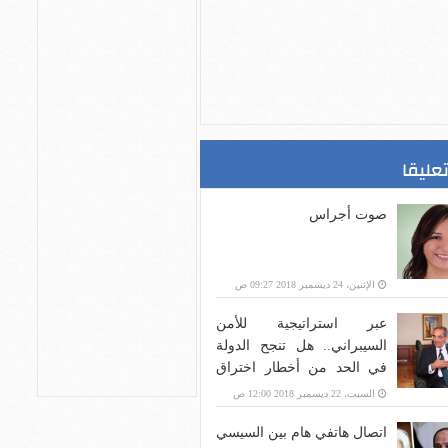
تعليقا
صوت أجراس
الإثنين، 24 ديسمبر 2018 09:27 ص
عبر استراتيجية للأمن
السيبراني.. هل تنجح الدولة
في الحد من أخطار اختراق
بنية الاتصالات؟
السبت، 22 ديسمبر 2018 12:00 ص
اتصال هاتفي هام بين السيسي