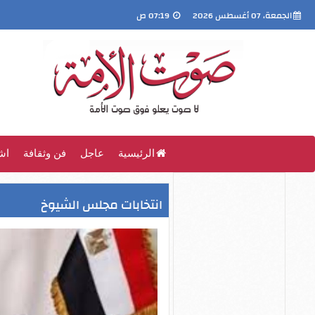
الجمعة، 07 أغسطس 2026
07:19 ص
الرئيسية
عاجل
فن وثقافة
اش
انتخابات مجلس الشيوخ