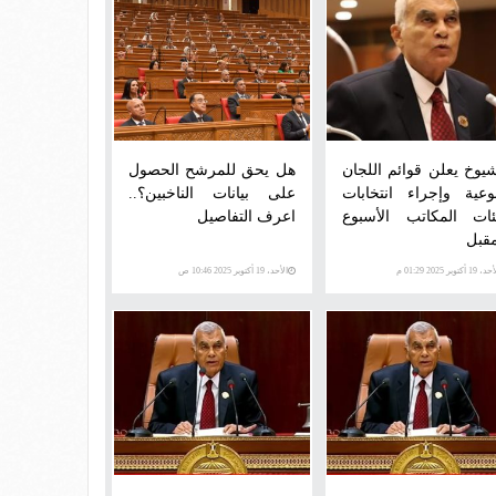
شيوخ يعلن قوائم اللجان
هل يحق للمرشح الحصول
نوعية وإجراء انتخابات
على بيانات الناخبين؟..
ئات المكاتب الأسبوع
اعرف التفاصيل
مقبل
 19 أكتوبر 2025 01:29 م
الأحد، 19 أكتوبر 2025 10:46 ص